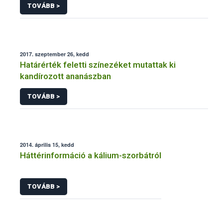
TOVÁBB >
2017. szeptember 26, kedd
Határérték feletti színezéket mutattak ki
kandírozott ananászban
TOVÁBB >
2014. április 15, kedd
Háttérinformáció a kálium-szorbátról
TOVÁBB >