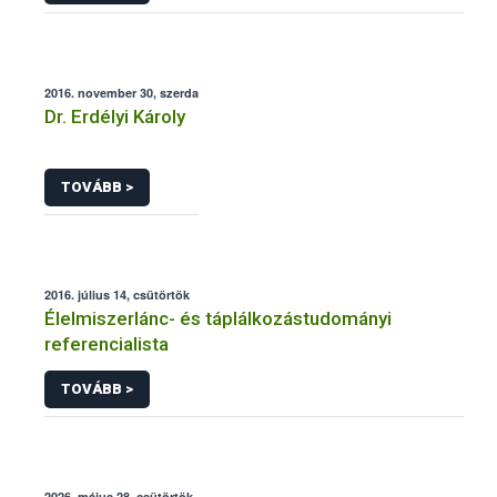
2016. november 30, szerda
Dr. Erdélyi Károly
TOVÁBB >
2016. július 14, csütörtök
Élelmiszerlánc- és táplálkozástudományi
referencialista
TOVÁBB >
2026. május 28, csütörtök