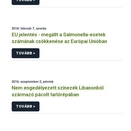
2018. február 7, szerda
EU jelentés - megállt a Salmonella-esetek
számának csökkenése az Európai Unióban
TOVÁBB >
2016. szeptember 2, péntek
Nem engedélyezett színezék Libanonból
származó pácolt tarlórépában
TOVÁBB >