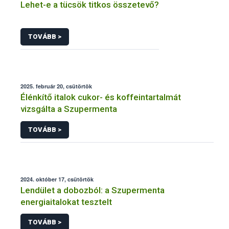
Lehet-e a tücsök titkos összetevő?
TOVÁBB >
2025. február 20, csütörtök
Élénkítő italok cukor- és koffeintartalmát
vizsgálta a Szupermenta
TOVÁBB >
2024. október 17, csütörtök
Lendület a dobozból: a Szupermenta
energiaitalokat tesztelt
TOVÁBB >