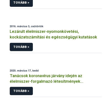
TOVÁBB >
2016. március 3, csütörtök
Lezárult élelmiszer-nyomonkövetési,
kockázatszámítási és egészségügyi kutatások
TOVÁBB >
2020. március 17, kedd
Tanácsok koronavírus járvány idején az
élelmiszer-forgalmazó létesítmények
üzemeltetőinek
TOVÁBB >