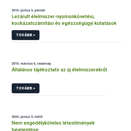
2016. június 3, péntek
Lezárult élelmiszer-nyomonkövetési,
kockázatszámítási és egészségügyi kutatások
TOVÁBB >
2016. március 6, vasárnap
Általános tájékoztató az új élelmiszerekről
TOVÁBB >
2024. június 3, hétfő
Nem engedélyköteles létesítmények
bejelentése