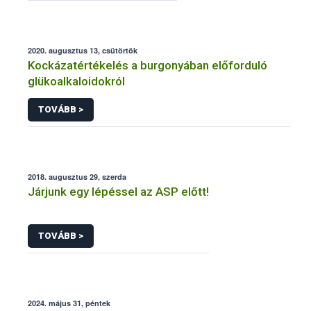
2020. augusztus 13, csütörtök
Kockázatértékelés a burgonyában előforduló
glükoalkaloidokról
TOVÁBB >
2018. augusztus 29, szerda
Járjunk egy lépéssel az ASP előtt!
TOVÁBB >
2024. május 31, péntek