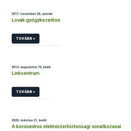
2017. november 29, szerda
Lovak gyógykezelése
TOVÁBB >
2014. augusztus 19, kedd
Linkcentrum
TOVÁBB >
2020. március 31, kedd
A koronavirus elelmiszerbiztonsagi vonatkozasai