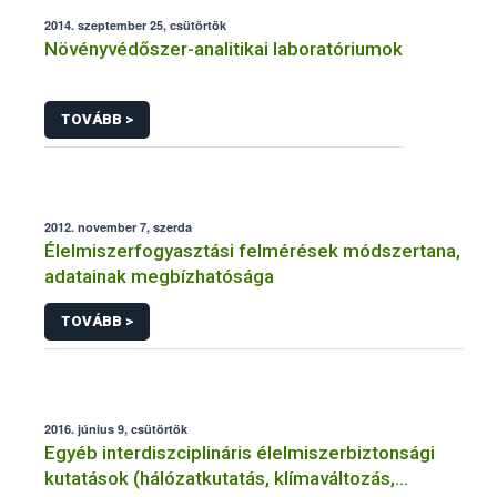
2014. szeptember 25, csütörtök
Növényvédőszer-analitikai laboratóriumok
TOVÁBB >
2012. november 7, szerda
Élelmiszerfogyasztási felmérések módszertana,
adatainak megbízhatósága
TOVÁBB >
2016. június 9, csütörtök
Egyéb interdiszciplináris élelmiszerbiztonsági
kutatások (hálózatkutatás, klímaváltozás,