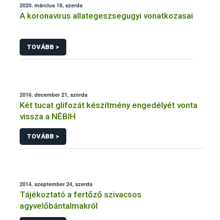
2020. március 18, szerda
A koronavirus allategeszsegugyi vonatkozasai
TOVÁBB >
2016. december 21, szerda
Két tucat glifozát készítmény engedélyét vonta
vissza a NÉBIH
TOVÁBB >
2014. szeptember 24, szerda
Tájékoztató a fertőző szivacsos
agyvelőbántalmakról