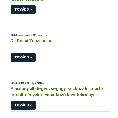
TOVÁBB >
2016. november 30, szerda
Dr. Rónai Zsuzsanna
TOVÁBB >
2023. október 13, péntek
Alacsony állategészségügyi kockázatú lótartó
létesítményekre vonatkozó követelmények
TOVÁBB >