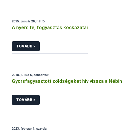
2015. január 26, hétfő
A nyers tej fogyasztás kockázatai
TOVÁBB >
2018. július 5, csütörtök
Gyorsfagyasztott zöldségeket hív vissza a Nébih
TOVÁBB >
2023. február 1, szerda