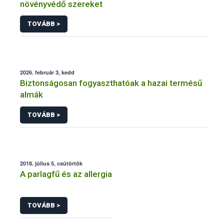
növényvédő szereket
TOVÁBB >
2026. február 3, kedd
Biztonságosan fogyaszthatóak a hazai termésű
almák
TOVÁBB >
2018. július 5, csütörtök
A parlagfű és az allergia
TOVÁBB >