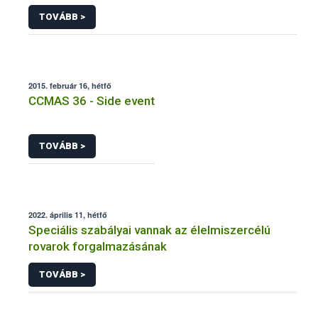
termesztettek
TOVÁBB >
2015. február 16, hétfő
CCMAS 36 - Side event
TOVÁBB >
2022. április 11, hétfő
Speciális szabályai vannak az élelmiszercélú
rovarok forgalmazásának
TOVÁBB >