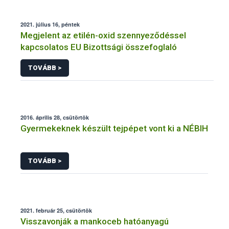
2021. július 16, péntek
Megjelent az etilén-oxid szennyeződéssel
kapcsolatos EU Bizottsági összefoglaló
TOVÁBB >
2016. április 28, csütörtök
Gyermekeknek készült tejpépet vont ki a NÉBIH
TOVÁBB >
2021. február 25, csütörtök
Visszavonják a mankoceb hatóanyagú