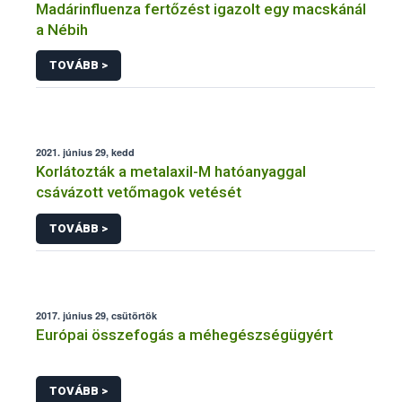
Madárinfluenza fertőzést igazolt egy macskánál
a Nébih
TOVÁBB >
2021. június 29, kedd
Korlátozták a metalaxil-M hatóanyaggal
csávázott vetőmagok vetését
TOVÁBB >
2017. június 29, csütörtök
Európai összefogás a méhegészségügyért
TOVÁBB >