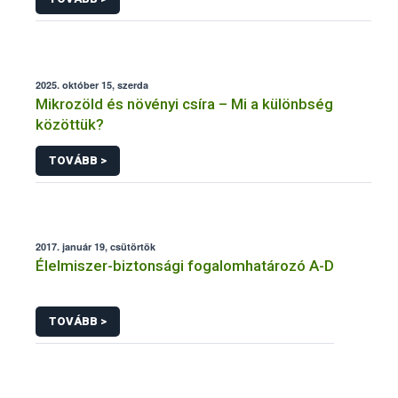
2025. október 15, szerda
Mikrozöld és növényi csíra – Mi a különbség
közöttük?
TOVÁBB >
2017. január 19, csütörtök
Élelmiszer-biztonsági fogalomhatározó A-D
TOVÁBB >