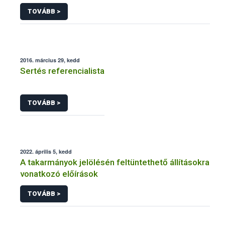
járványtan) referencialistája
TOVÁBB >
2016. március 29, kedd
Sertés referencialista
TOVÁBB >
2022. április 5, kedd
A takarmányok jelölésén feltüntethető állításokra
vonatkozó előírások
TOVÁBB >