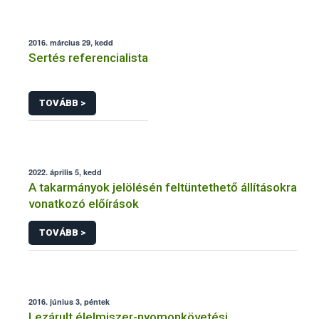
2016. március 29, kedd
Sertés referencialista
TOVÁBB >
2022. április 5, kedd
A takarmányok jelölésén feltüntethető állításokra
vonatkozó előírások
TOVÁBB >
2016. június 3, péntek
Lezárult élelmiszer-nyomonkövetési,