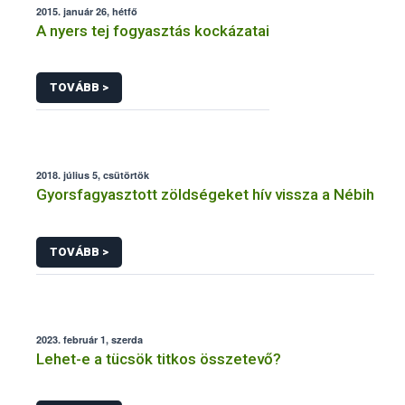
2015. január 26, hétfő
A nyers tej fogyasztás kockázatai
TOVÁBB >
2018. július 5, csütörtök
Gyorsfagyasztott zöldségeket hív vissza a Nébih
TOVÁBB >
2023. február 1, szerda
Lehet-e a tücsök titkos összetevő?