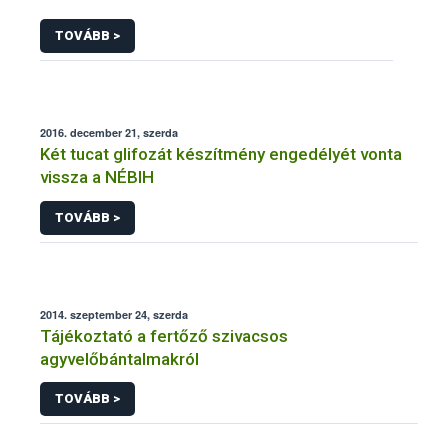
TOVÁBB >
2016. december 21, szerda
Két tucat glifozát készítmény engedélyét vonta
vissza a NÉBIH
TOVÁBB >
2014. szeptember 24, szerda
Tájékoztató a fertőző szivacsos
agyvelőbántalmakról
TOVÁBB >