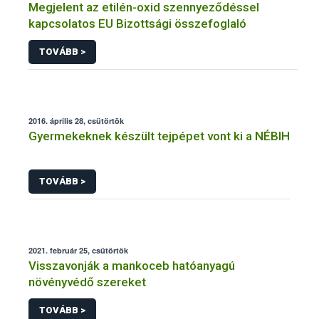
Megjelent az etilén-oxid szennyeződéssel
kapcsolatos EU Bizottsági összefoglaló
TOVÁBB >
2016. április 28, csütörtök
Gyermekeknek készült tejpépet vont ki a NÉBIH
TOVÁBB >
2021. február 25, csütörtök
Visszavonják a mankoceb hatóanyagú
növényvédő szereket
TOVÁBB >