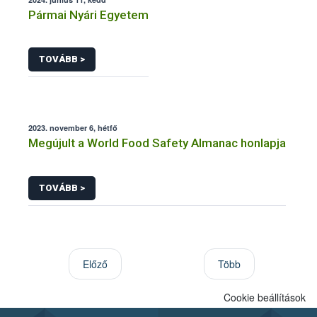
Pármai Nyári Egyetem
TOVÁBB >
2023. november 6, hétfő
Megújult a World Food Safety Almanac honlapja
TOVÁBB >
Előző
Több
Cookie beállítások