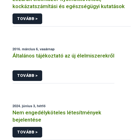
kockázatszámítási és egészségügyi kutatások
TOVÁBB >
2016. március 6, vasárnap
Általános tájékoztató az új élelmiszerekről
TOVÁBB >
2024. június 3, hétfő
Nem engedélyköteles létesítmények
bejelentése
TOVÁBB >