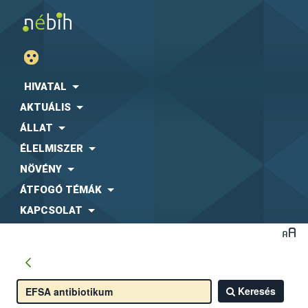
HIVATAL
AKTUÁLIS
ÁLLAT
ÉLELMISZER
NÖVÉNY
ÁTFOGÓ TÉMÁK
KAPCSOLAT
Keresés