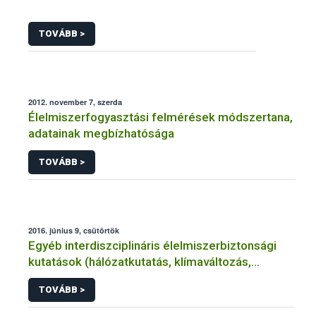
TOVÁBB >
2012. november 7, szerda
Élelmiszerfogyasztási felmérések módszertana,
adatainak megbízhatósága
TOVÁBB >
2016. június 9, csütörtök
Egyéb interdiszciplináris élelmiszerbiztonsági
kutatások (hálózatkutatás, klímaváltozás,
járványtan) referencialistája
TOVÁBB >