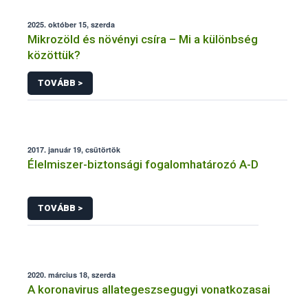
2025. október 15, szerda
Mikrozöld és növényi csíra – Mi a különbség
közöttük?
TOVÁBB >
2017. január 19, csütörtök
Élelmiszer-biztonsági fogalomhatározó A-D
TOVÁBB >
2020. március 18, szerda
A koronavirus allategeszsegugyi vonatkozasai