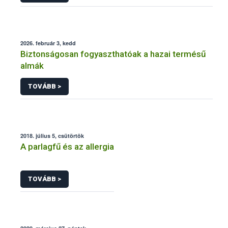
2026. február 3, kedd
Biztonságosan fogyaszthatóak a hazai termésű
almák
TOVÁBB >
2018. július 5, csütörtök
A parlagfű és az allergia
TOVÁBB >