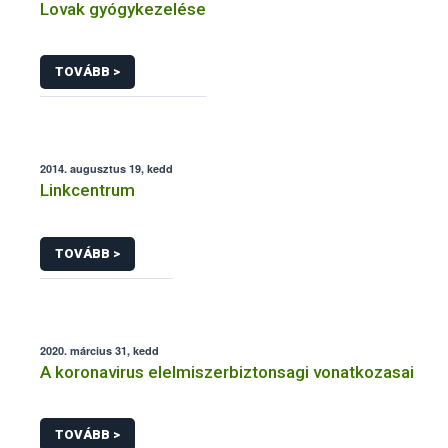
Lovak gyógykezelése
TOVÁBB >
2014. augusztus 19, kedd
Linkcentrum
TOVÁBB >
2020. március 31, kedd
A koronavirus elelmiszerbiztonsagi vonatkozasai
TOVÁBB >