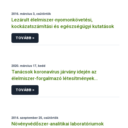
2016. március 3, csütörtök
Lezárult élelmiszer-nyomonkövetési,
kockázatszámítási és egészségügyi kutatások
TOVÁBB >
2020. március 17, kedd
Tanácsok koronavírus járvány idején az
élelmiszer-forgalmazó létesítmények
üzemeltetőinek
TOVÁBB >
2014. szeptember 25, csütörtök
Növényvédőszer-analitikai laboratóriumok