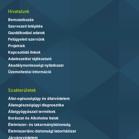
Hivatalunk
Bemutatkozás
Szervezeti felépítés
Gazdálkodási adatok
Felügyeleti szervünk
Projektek
Kapcsolódó linkek
Adatkezelési tájékoztató
Akadálymentességi nyilatkozat
Üzemeltetési információ
Szakterületek
Állat-egészségügy és állatvédelem
Állategészségügyi diagnosztika
Állatgyógyászati termékek
Borászat és Alkoholos Italok
Élelmiszer- és takarmánybiztonság
Élelmiszerlánc-biztonsági laborhálózat
Járványvédelem