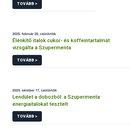
TOVÁBB >
2025. február 20, csütörtök
Élénkítő italok cukor- és koffeintartalmát
vizsgálta a Szupermenta
TOVÁBB >
2024. október 17, csütörtök
Lendület a dobozból: a Szupermenta
energiaitalokat tesztelt
TOVÁBB >