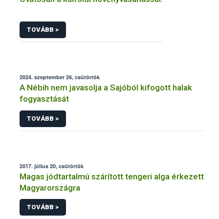
TOVÁBB >
2024. szeptember 26, csütörtök
A Nébih nem javasolja a Sajóból kifogott halak
fogyasztását
TOVÁBB >
2017. július 20, csütörtök
Magas jódtartalmú szárított tengeri alga érkezett
Magyarországra
TOVÁBB >