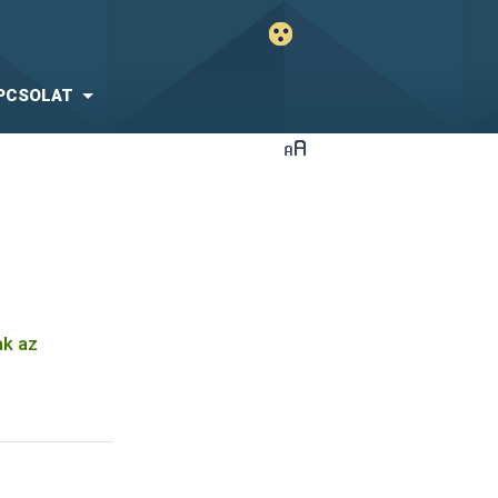
PCSOLAT
ak az