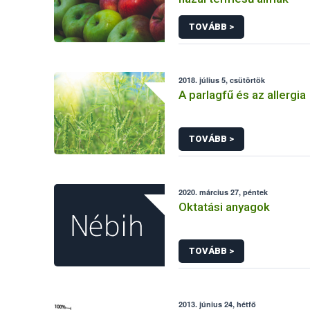
TOVÁBB >
2018. július 5, csütörtök
A parlagfű és az allergia
TOVÁBB >
2020. március 27, péntek
Oktatási anyagok
TOVÁBB >
2013. június 24, hétfő