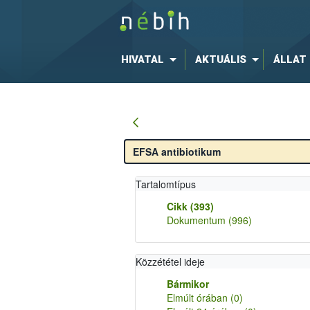
HIVATAL
AKTUÁLIS
ÁLLAT
Tartalomtípus
Cikk
(393)
Dokumentum
(996)
Közzététel ideje
Bármikor
Elmúlt órában
(0)