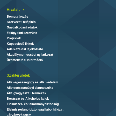
Hivatalunk
Bemutatkozás
Szervezeti felépítés
Gazdálkodási adatok
Felügyeleti szervünk
Projektek
Kapcsolódó linkek
Adatkezelési tájékoztató
Akadálymentességi nyilatkozat
Üzemeltetési információ
Szakterületek
Állat-egészségügy és állatvédelem
Állategészségügyi diagnosztika
Állatgyógyászati termékek
Borászat és Alkoholos Italok
Élelmiszer- és takarmánybiztonság
Élelmiszerlánc-biztonsági laborhálózat
Járványvédelem