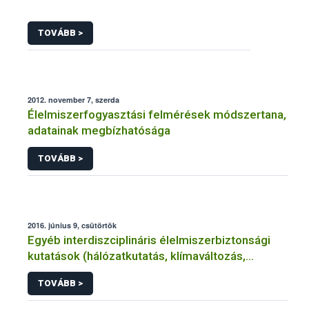
TOVÁBB >
2012. november 7, szerda
Élelmiszerfogyasztási felmérések módszertana,
adatainak megbízhatósága
TOVÁBB >
2016. június 9, csütörtök
Egyéb interdiszciplináris élelmiszerbiztonsági
kutatások (hálózatkutatás, klímaváltozás,
járványtan) referencialistája
TOVÁBB >