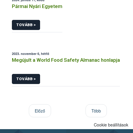
Pármai Nyári Egyetem
TOVÁBB >
2023. november 6, hétfő
Megújult a World Food Safety Almanac honlapja
TOVÁBB >
Előző
Több
Cookie beállítások