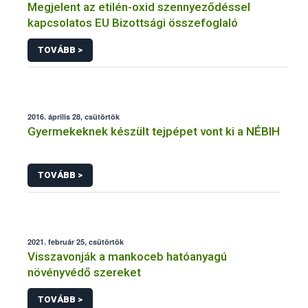
Megjelent az etilén-oxid szennyeződéssel
kapcsolatos EU Bizottsági összefoglaló
TOVÁBB >
2016. április 28, csütörtök
Gyermekeknek készült tejpépet vont ki a NÉBIH
TOVÁBB >
2021. február 25, csütörtök
Visszavonják a mankoceb hatóanyagú
növényvédő szereket
TOVÁBB >