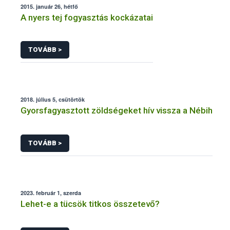
2015. január 26, hétfő
A nyers tej fogyasztás kockázatai
TOVÁBB >
2018. július 5, csütörtök
Gyorsfagyasztott zöldségeket hív vissza a Nébih
TOVÁBB >
2023. február 1, szerda
Lehet-e a tücsök titkos összetevő?