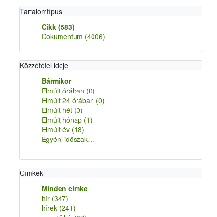
Tartalomtípus
Cikk
(583)
Dokumentum
(4006)
Közzététel ideje
Bármikor
Elmúlt órában
(0)
Elmúlt 24 órában
(0)
Elmúlt hét
(0)
Elmúlt hónap
(1)
Elmúlt év
(18)
Egyéni időszak…
Címkék
Minden címke
hír
(347)
hírek
(241)