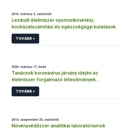
2016. március 3, csütörtök
Lezárult élelmiszer-nyomonkövetési,
kockázatszámítási és egészségügyi kutatások
TOVÁBB >
2020. március 17, kedd
Tanácsok koronavírus járvány idején az
élelmiszer-forgalmazó létesítmények
üzemeltetőinek
TOVÁBB >
2014. szeptember 25, csütörtök
Növényvédőszer-analitikai laboratóriumok