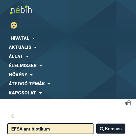
HIVATAL
AKTUÁLIS
ÁLLAT
ÉLELMISZER
NÖVÉNY
ÁTFOGÓ TÉMÁK
KAPCSOLAT
Keresés