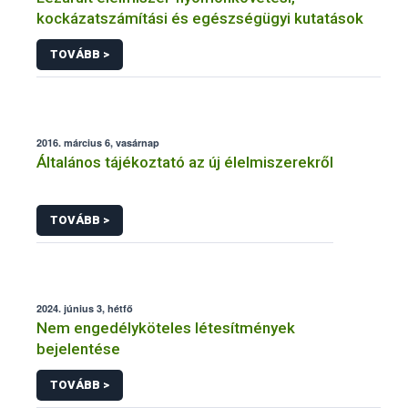
kockázatszámítási és egészségügyi kutatások
TOVÁBB >
2016. március 6, vasárnap
Általános tájékoztató az új élelmiszerekről
TOVÁBB >
2024. június 3, hétfő
Nem engedélyköteles létesítmények
bejelentése
TOVÁBB >