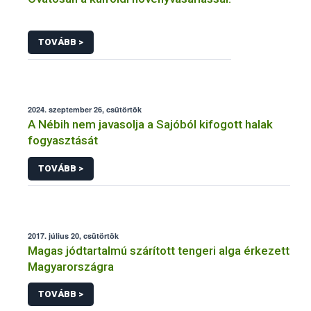
TOVÁBB >
2024. szeptember 26, csütörtök
A Nébih nem javasolja a Sajóból kifogott halak
fogyasztását
TOVÁBB >
2017. július 20, csütörtök
Magas jódtartalmú szárított tengeri alga érkezett
Magyarországra
TOVÁBB >