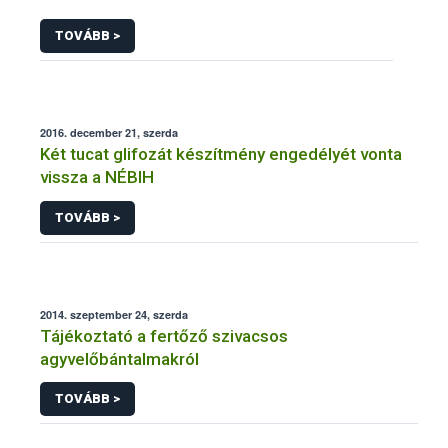
TOVÁBB >
2016. december 21, szerda
Két tucat glifozát készítmény engedélyét vonta
vissza a NÉBIH
TOVÁBB >
2014. szeptember 24, szerda
Tájékoztató a fertőző szivacsos
agyvelőbántalmakról
TOVÁBB >