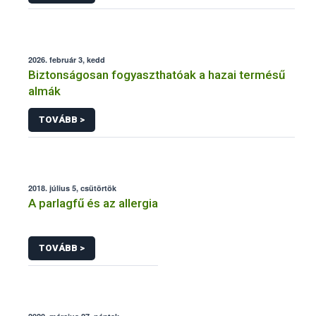
2026. február 3, kedd
Biztonságosan fogyaszthatóak a hazai termésű
almák
TOVÁBB >
2018. július 5, csütörtök
A parlagfű és az allergia
TOVÁBB >