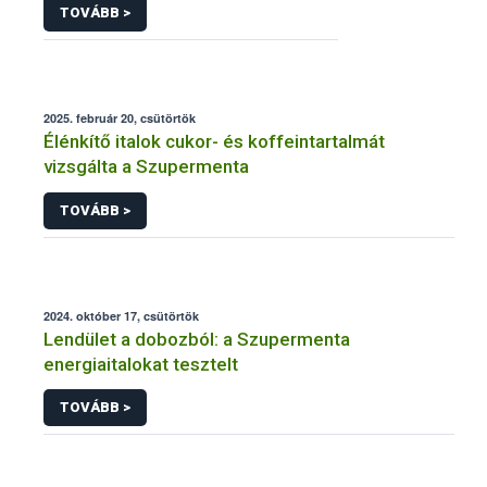
TOVÁBB >
2025. február 20, csütörtök
Élénkítő italok cukor- és koffeintartalmát
vizsgálta a Szupermenta
TOVÁBB >
2024. október 17, csütörtök
Lendület a dobozból: a Szupermenta
energiaitalokat tesztelt
TOVÁBB >