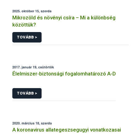
2025. október 15, szerda
Mikrozöld és növényi csíra – Mi a különbség
közöttük?
TOVÁBB >
2017. január 19, csütörtök
Élelmiszer-biztonsági fogalomhatározó A-D
TOVÁBB >
2020. március 18, szerda
A koronavirus allategeszsegugyi vonatkozasai