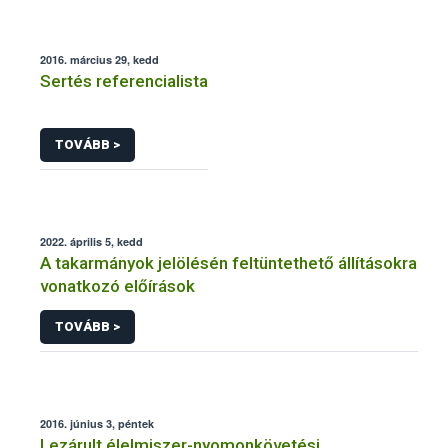
2016. március 29, kedd
Sertés referencialista
TOVÁBB >
2022. április 5, kedd
A takarmányok jelölésén feltüntethető állításokra
vonatkozó előírások
TOVÁBB >
2016. június 3, péntek
Lezárult élelmiszer-nyomonkövetési,