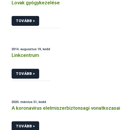
Lovak gyógykezelése
TOVÁBB >
2014. augusztus 19, kedd
Linkcentrum
TOVÁBB >
2020. március 31, kedd
A koronavirus elelmiszerbiztonsagi vonatkozasai
TOVÁBB >