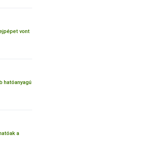
ejpépet vont
b hatóanyagú
hatóak a