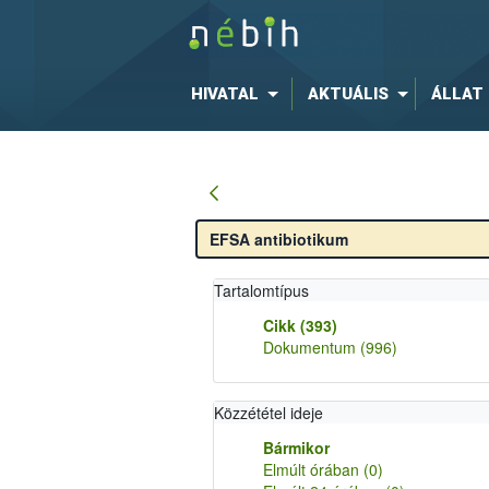
HIVATAL
AKTUÁLIS
ÁLLAT
Tartalomtípus
Cikk
(393)
Dokumentum
(996)
Közzététel ideje
Bármikor
Elmúlt órában
(0)