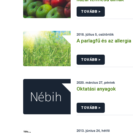
TOVÁBB >
2018. július 5, csütörtök
A parlagfű és az allergia
TOVÁBB >
2020. március 27, péntek
Oktatási anyagok
TOVÁBB >
2013. június 24, hétfő