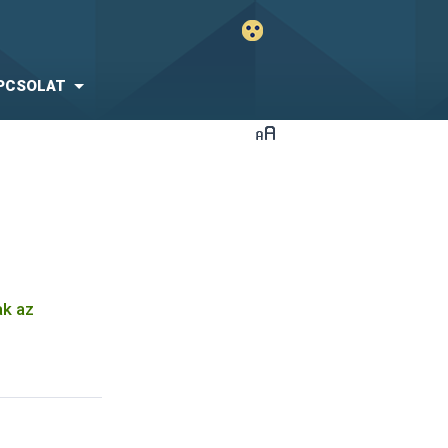
PCSOLAT
ak az