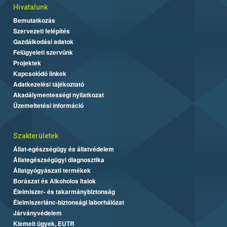
Hivatalunk
Bemutatkozás
Szervezeti felépítés
Gazdálkodási adatok
Felügyeleti szervünk
Projektek
Kapcsolódó linkek
Adatkezelési tájékoztató
Akadálymentességi nyilatkozat
Üzemeltetési információ
Szakterületek
Állat-egészségügy és állatvédelem
Állategészségügyi diagnosztika
Állatgyógyászati termékek
Borászat és Alkoholos Italok
Élelmiszer- és takarmánybiztonság
Élelmiszerlánc-biztonsági laborhálózat
Járványvédelem
Kiemelt ügyek, EUTR