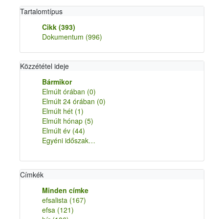
Tartalomtípus
Cikk
(393)
Dokumentum
(996)
Közzététel ideje
Bármikor
Elmúlt órában
(0)
Elmúlt 24 órában
(0)
Elmúlt hét
(1)
Elmúlt hónap
(5)
Elmúlt év
(44)
Egyéni időszak…
Címkék
Minden címke
efsalista
(167)
efsa
(121)