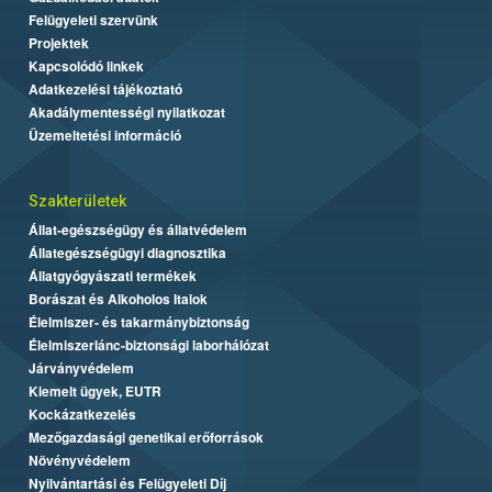
Felügyeleti szervünk
Projektek
Kapcsolódó linkek
Adatkezelési tájékoztató
Akadálymentességi nyilatkozat
Üzemeltetési információ
Szakterületek
Állat-egészségügy és állatvédelem
Állategészségügyi diagnosztika
Állatgyógyászati termékek
Borászat és Alkoholos Italok
Élelmiszer- és takarmánybiztonság
Élelmiszerlánc-biztonsági laborhálózat
Járványvédelem
Kiemelt ügyek, EUTR
Kockázatkezelés
Mezőgazdasági genetikai erőforrások
Növényvédelem
Nyilvántartási és Felügyeleti Díj