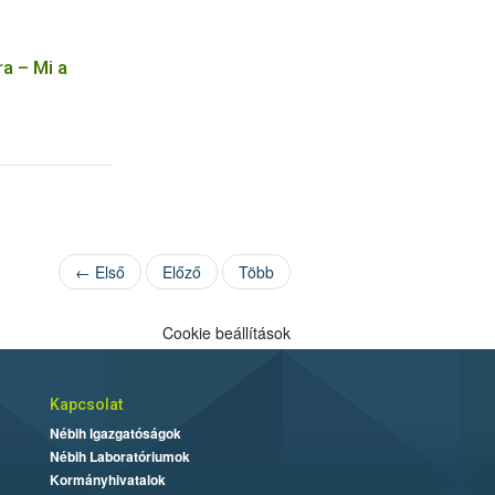
ra – Mi a
← Első
Előző
Több
Cookie beállítások
Kapcsolat
Nébih Igazgatóságok
Nébih Laboratóriumok
Kormányhivatalok