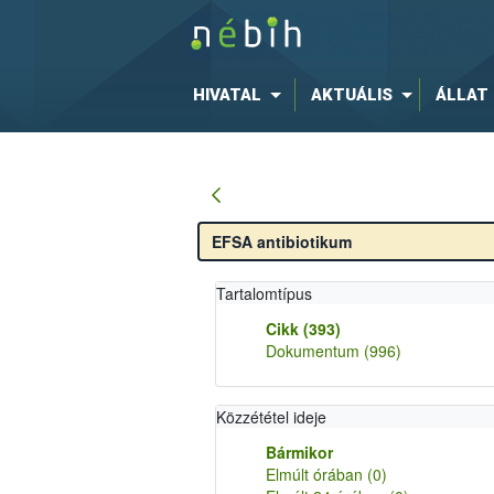
HIVATAL
AKTUÁLIS
ÁLLAT
Tartalomtípus
Cikk
(393)
Dokumentum
(996)
Közzététel ideje
Bármikor
Elmúlt órában
(0)