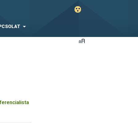
PCSOLAT
erencialista