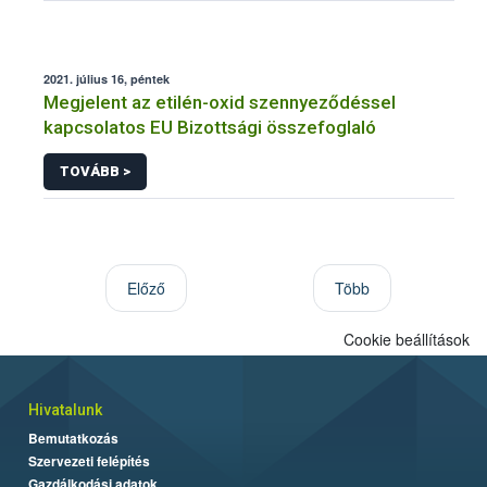
2021. július 16, péntek
Megjelent az etilén-oxid szennyeződéssel
kapcsolatos EU Bizottsági összefoglaló
TOVÁBB >
Előző
Több
Cookie beállítások
Hivatalunk
Bemutatkozás
Szervezeti felépítés
Gazdálkodási adatok