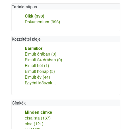
Tartalomtípus
Cikk
(393)
Dokumentum
(996)
Közzététel ideje
Bármikor
Elmúlt órában
(0)
Elmúlt 24 órában
(0)
Elmúlt hét
(1)
Elmúlt hónap
(5)
Elmúlt év
(44)
Egyéni időszak…
Címkék
Minden címke
efsalista
(167)
efsa
(121)