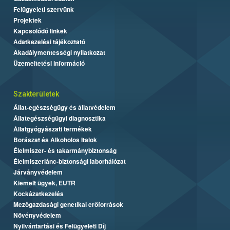
Felügyeleti szervünk
Projektek
Kapcsolódó linkek
Adatkezelési tájékoztató
Akadálymentességi nyilatkozat
Üzemeltetési információ
Szakterületek
Állat-egészségügy és állatvédelem
Állategészségügyi diagnosztika
Állatgyógyászati termékek
Borászat és Alkoholos Italok
Élelmiszer- és takarmánybiztonság
Élelmiszerlánc-biztonsági laborhálózat
Járványvédelem
Kiemelt ügyek, EUTR
Kockázatkezelés
Mezőgazdasági genetikai erőforrások
Növényvédelem
Nyilvántartási és Felügyeleti Díj