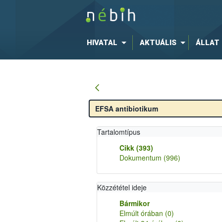
HIVATAL
AKTUÁLIS
ÁLLAT
Tartalomtípus
Cikk
(393)
Dokumentum
(996)
Közzététel ideje
Bármikor
Elmúlt órában
(0)