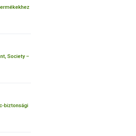
 termékekhez
nt, Society –
c-biztonsági