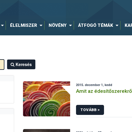
ÉLELMISZER
NÖVÉNY
ÁTFOGÓ TÉMÁK
KA
Keresés
2015. december 1, kedd
Amit az édesítőszerekről
TOVÁBB >