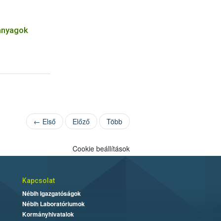
anyagok
← Első
Előző
Több
Cookie beállítások
Kapcsolat
Nébih Igazgatóságok
Nébih Laboratóriumok
Kormányhivatalok