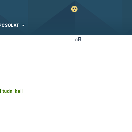
PCSOLAT
 tudni kell