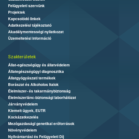
Felügyeleti szervünk
Projektek
Kapcsolódó linkek
Adatkezelési tájékoztató
Akadálymentességi nyilatkozat
Üzemeltetési információ
Szakterületek
Állat-egészségügy és állatvédelem
Állategészségügyi diagnosztika
Állatgyógyászati termékek
Borászat és Alkoholos Italok
Élelmiszer- és takarmánybiztonság
Élelmiszerlánc-biztonsági laborhálózat
Járványvédelem
Kiemelt ügyek, EUTR
Kockázatkezelés
Mezőgazdasági genetikai erőforrások
Növényvédelem
Nyilvántartási és Felügyeleti Díj