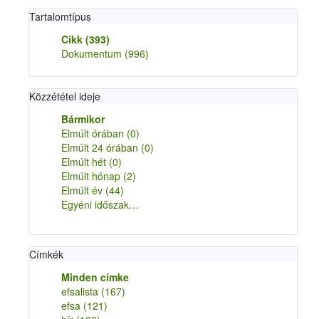
Tartalomtípus
Cikk
(393)
Dokumentum
(996)
Közzététel ideje
Bármikor
Elmúlt órában
(0)
Elmúlt 24 órában
(0)
Elmúlt hét
(0)
Elmúlt hónap
(2)
Elmúlt év
(44)
Egyéni időszak…
Címkék
Minden címke
efsalista
(167)
efsa
(121)