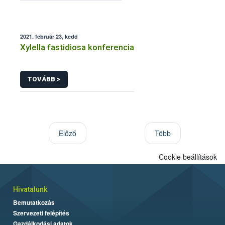
2021. február 23, kedd
Xylella fastidiosa konferencia
TOVÁBB >
Előző
Több
Cookie beállítások
Hivatalunk
Bemutatkozás
Szervezeti felépítés
Gazdálkodási adatok