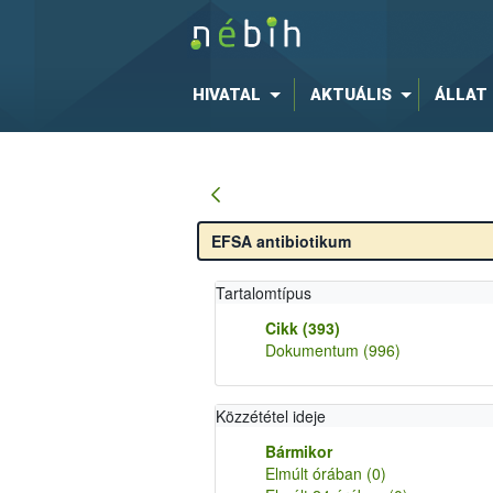
HIVATAL
AKTUÁLIS
ÁLLAT
Tartalomtípus
Cikk
(393)
Dokumentum
(996)
Közzététel ideje
Bármikor
Elmúlt órában
(0)