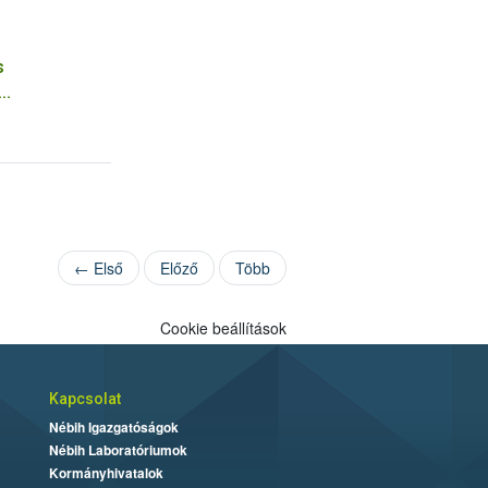
s
sel
← Első
Előző
Több
Cookie beállítások
Kapcsolat
Nébih Igazgatóságok
Nébih Laboratóriumok
Kormányhivatalok