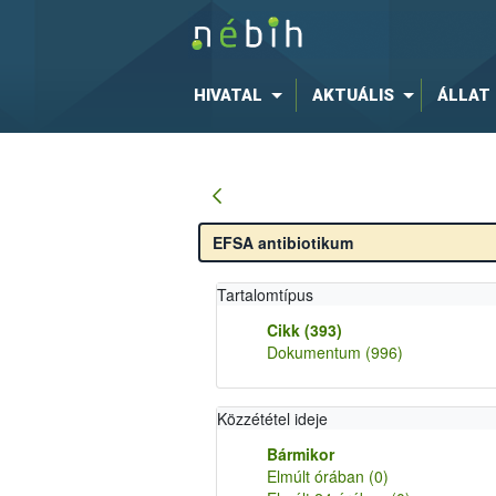
HIVATAL
AKTUÁLIS
ÁLLAT
Tartalomtípus
Cikk
(393)
Dokumentum
(996)
Közzététel ideje
Bármikor
Elmúlt órában
(0)