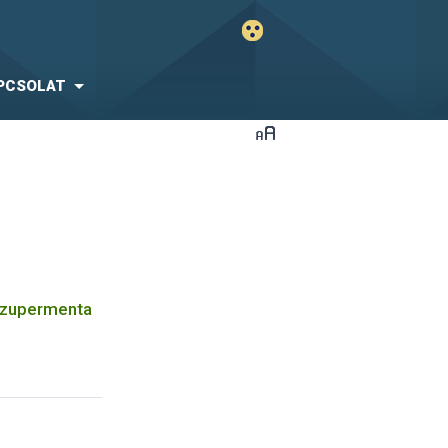
PCSOLAT
 Szupermenta