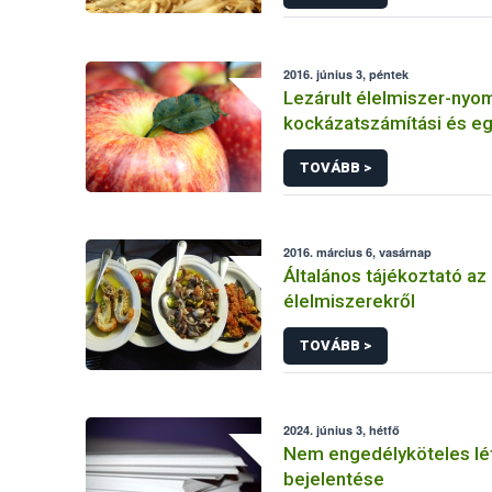
2016. június 3, péntek
Lezárult élelmiszer-nyo
kockázatszámítási és e
kutatások
TOVÁBB >
2016. március 6, vasárnap
Általános tájékoztató az 
élelmiszerekről
TOVÁBB >
2024. június 3, hétfő
Nem engedélyköteles lé
bejelentése