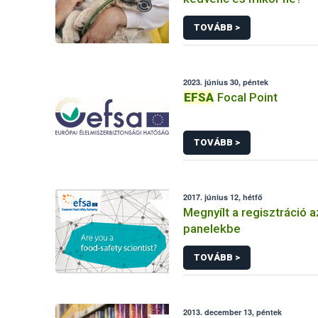
TOVÁBB >
2023. június 30, péntek
EFSA
Focal Point
TOVÁBB >
2017. június 12, hétfő
Megnyílt a regisztráció 
panelekbe
TOVÁBB >
2013. december 13, péntek