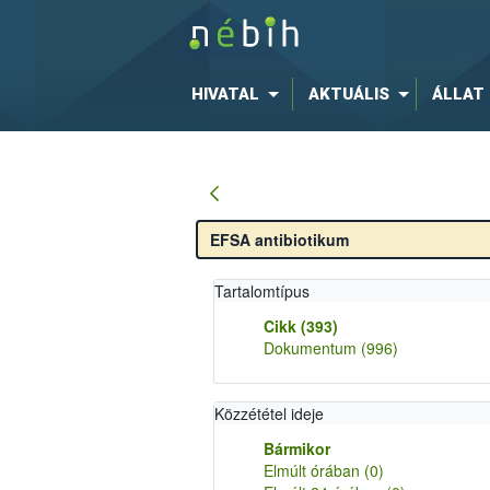
HIVATAL
AKTUÁLIS
ÁLLAT
Tartalomtípus
Cikk
(393)
Dokumentum
(996)
Közzététel ideje
Bármikor
Elmúlt órában
(0)