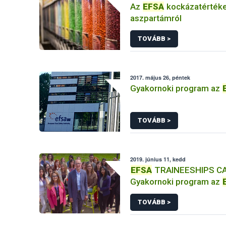
Az
EFSA
kockázatértéke
aszpartámról
TOVÁBB >
2017. május 26, péntek
Gyakornoki program az
TOVÁBB >
2019. június 11, kedd
EFSA
TRAINEESHIPS CA
Gyakornoki program az
TOVÁBB >