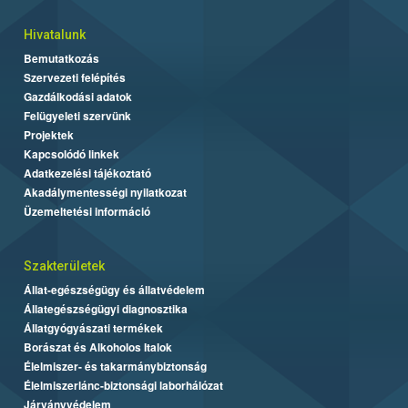
Hivatalunk
Bemutatkozás
Szervezeti felépítés
Gazdálkodási adatok
Felügyeleti szervünk
Projektek
Kapcsolódó linkek
Adatkezelési tájékoztató
Akadálymentességi nyilatkozat
Üzemeltetési információ
Szakterületek
Állat-egészségügy és állatvédelem
Állategészségügyi diagnosztika
Állatgyógyászati termékek
Borászat és Alkoholos Italok
Élelmiszer- és takarmánybiztonság
Élelmiszerlánc-biztonsági laborhálózat
Járványvédelem