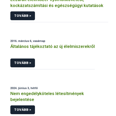
kockázatszámítási és egészségügyi kutatások
TOVÁBB >
2016. március 6, vasárnap
Általános tájékoztató az új élelmiszerekről
TOVÁBB >
2024. június 3, hétfő
Nem engedélyköteles létesítmények
bejelentése
TOVÁBB >