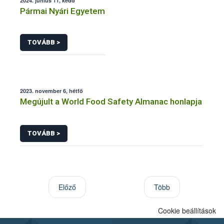
2024. június 11, kedd
Pármai Nyári Egyetem
TOVÁBB >
2023. november 6, hétfő
Megújult a World Food Safety Almanac honlapja
TOVÁBB >
Előző
Több
Cookie beállítások