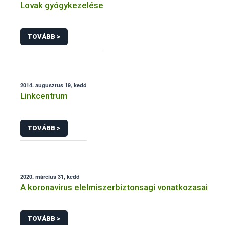
Lovak gyógykezelése
TOVÁBB >
2014. augusztus 19, kedd
Linkcentrum
TOVÁBB >
2020. március 31, kedd
A koronavirus elelmiszerbiztonsagi vonatkozasai
TOVÁBB >