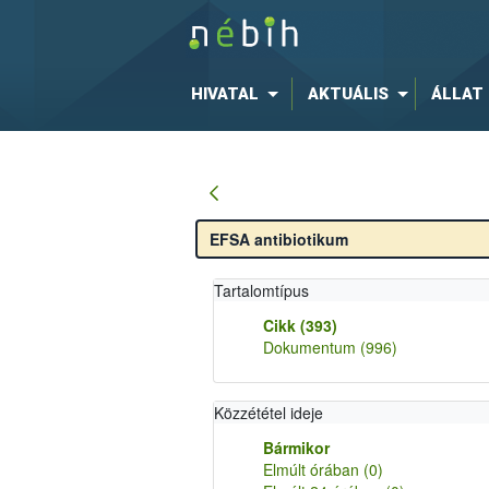
HIVATAL
AKTUÁLIS
ÁLLAT
Tartalomtípus
Cikk
(393)
Dokumentum
(996)
Közzététel ideje
Bármikor
Elmúlt órában
(0)