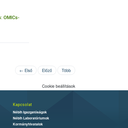
s: OMICs-
← Első
Előző
Több
Cookie beállítások
Kapcsolat
Nébih Igazgatóságok
Nébih Laboratóriumok
Kormányhivatalok