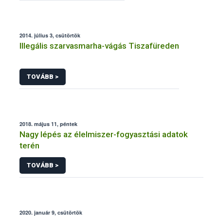
2014. július 3, csütörtök
Illegális szarvasmarha-vágás Tiszafüreden
TOVÁBB >
2018. május 11, péntek
Nagy lépés az élelmiszer-fogyasztási adatok
terén
TOVÁBB >
2020. január 9, csütörtök