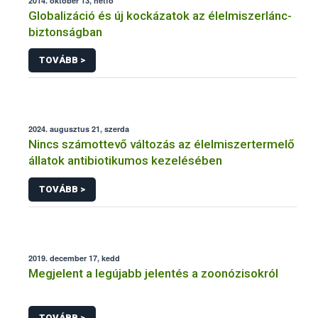
2014. október 13, hétfő
Globalizáció és új kockázatok az élelmiszerlánc-
biztonságban
TOVÁBB >
2024. augusztus 21, szerda
Nincs számottevő változás az élelmiszertermelő
állatok antibiotikumos kezelésében
TOVÁBB >
2019. december 17, kedd
Megjelent a legújabb jelentés a zoonózisokról
TOVÁBB >