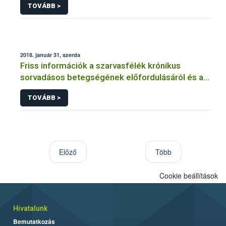
TOVÁBB >
2018. január 31, szerda
Friss információk a szarvasfélék krónikus
sorvadásos betegségének előfordulásáról és a
kimutatási módszerekről
TOVÁBB >
Előző
Több
Cookie beállítások
Hivatalunk
Bemutatkozás