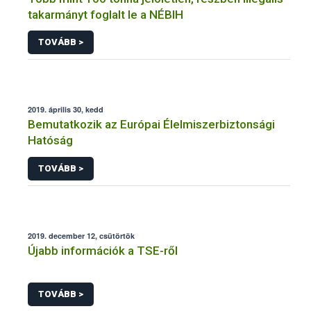
takarmányt foglalt le a NÉBIH
TOVÁBB >
2019. április 30, kedd
Bemutatkozik az Európai Élelmiszerbiztonsági
Hatóság
TOVÁBB >
2019. december 12, csütörtök
Újabb információk a TSE-ről
TOVÁBB >