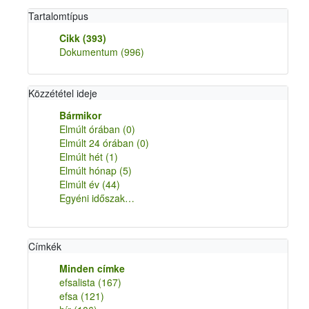
Tartalomtípus
Cikk
(393)
Dokumentum
(996)
Közzététel ideje
Bármikor
Elmúlt órában
(0)
Elmúlt 24 órában
(0)
Elmúlt hét
(1)
Elmúlt hónap
(5)
Elmúlt év
(44)
Egyéni időszak…
Címkék
Minden címke
efsalista
(167)
efsa
(121)