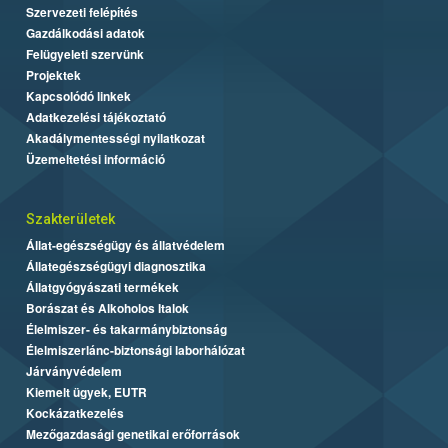
Szervezeti felépítés
Gazdálkodási adatok
Felügyeleti szervünk
Projektek
Kapcsolódó linkek
Adatkezelési tájékoztató
Akadálymentességi nyilatkozat
Üzemeltetési információ
Szakterületek
Állat-egészségügy és állatvédelem
Állategészségügyi diagnosztika
Állatgyógyászati termékek
Borászat és Alkoholos Italok
Élelmiszer- és takarmánybiztonság
Élelmiszerlánc-biztonsági laborhálózat
Járványvédelem
Kiemelt ügyek, EUTR
Kockázatkezelés
Mezőgazdasági genetikai erőforrások