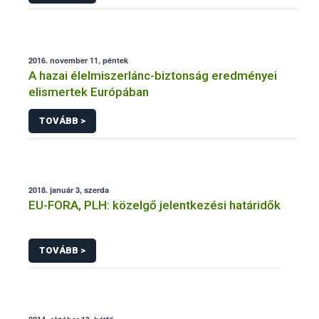
2016. november 11, péntek
A hazai élelmiszerlánc-biztonság eredményei
elismertek Európában
TOVÁBB >
2018. január 3, szerda
EU-FORA, PLH: közelgő jelentkezési határidők
TOVÁBB >