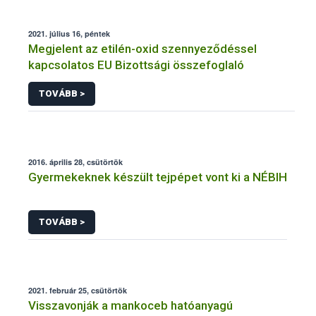
2021. július 16, péntek
Megjelent az etilén-oxid szennyeződéssel
kapcsolatos EU Bizottsági összefoglaló
TOVÁBB >
2016. április 28, csütörtök
Gyermekeknek készült tejpépet vont ki a NÉBIH
TOVÁBB >
2021. február 25, csütörtök
Visszavonják a mankoceb hatóanyagú