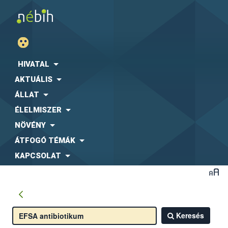
HIVATAL
AKTUÁLIS
ÁLLAT
ÉLELMISZER
NÖVÉNY
ÁTFOGÓ TÉMÁK
KAPCSOLAT
Keresés