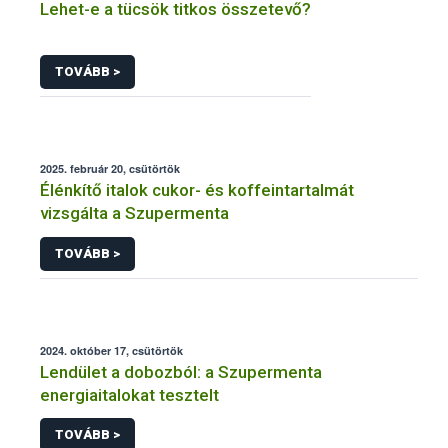
Lehet-e a tücsök titkos összetevő?
TOVÁBB >
2025. február 20, csütörtök
Élénkítő italok cukor- és koffeintartalmát
vizsgálta a Szupermenta
TOVÁBB >
2024. október 17, csütörtök
Lendület a dobozból: a Szupermenta
energiaitalokat tesztelt
TOVÁBB >