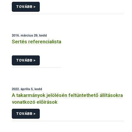
járványtan) referencialistája
TOVÁBB >
2016. március 29, kedd
Sertés referencialista
TOVÁBB >
2022. április 5, kedd
A takarmányok jelölésén feltüntethető állításokra
vonatkozó előírások
TOVÁBB >