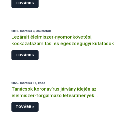
TOVÁBB >
2016. március 3, csütörtök
Lezárult élelmiszer-nyomonkövetési,
kockázatszámítási és egészségügyi kutatások
TOVÁBB >
2020. március 17, kedd
Tanácsok koronavírus járvány idején az
élelmiszer-forgalmazó létesítmények
üzemeltetőinek
TOVÁBB >