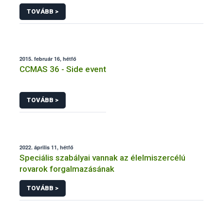
termesztettek
TOVÁBB >
2015. február 16, hétfő
CCMAS 36 - Side event
TOVÁBB >
2022. április 11, hétfő
Speciális szabályai vannak az élelmiszercélú
rovarok forgalmazásának
TOVÁBB >