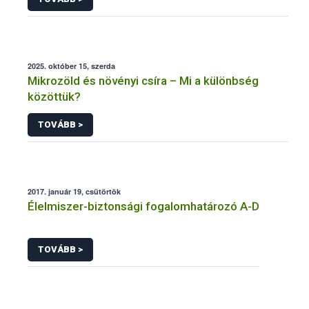
2025. október 15, szerda
Mikrozöld és növényi csíra – Mi a különbség
közöttük?
TOVÁBB >
2017. január 19, csütörtök
Élelmiszer-biztonsági fogalomhatározó A-D
TOVÁBB >