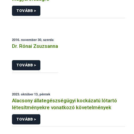
TOVÁBB >
2016. november 30, szerda
Dr. Rónai Zsuzsanna
TOVÁBB >
2023. október 13, péntek
Alacsony állategészségügyi kockázatú lótartó
létesítményekre vonatkozó követelmények
TOVÁBB >