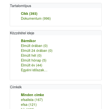
Tartalomtípus
Cikk
(393)
Dokumentum
(996)
Közzététel ideje
Bármikor
Elmúlt órában
(0)
Elmúlt 24 órában
(0)
Elmúlt hét
(0)
Elmúlt hónap
(5)
Elmúlt év
(44)
Egyéni időszak…
Címkék
Minden címke
efsalista
(167)
efsa
(121)