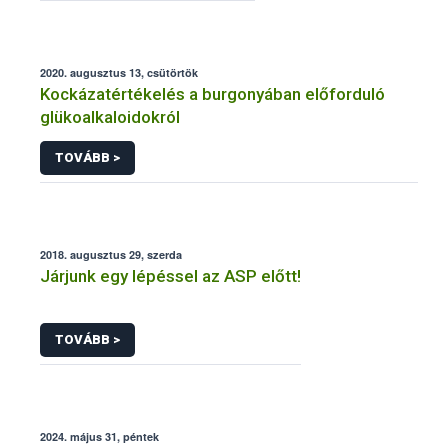
2020. augusztus 13, csütörtök
Kockázatértékelés a burgonyában előforduló
glükoalkaloidokról
TOVÁBB >
2018. augusztus 29, szerda
Járjunk egy lépéssel az ASP előtt!
TOVÁBB >
2024. május 31, péntek