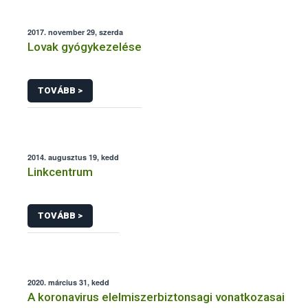
2017. november 29, szerda
Lovak gyógykezelése
TOVÁBB >
2014. augusztus 19, kedd
Linkcentrum
TOVÁBB >
2020. március 31, kedd
A koronavirus elelmiszerbiztonsagi vonatkozasai