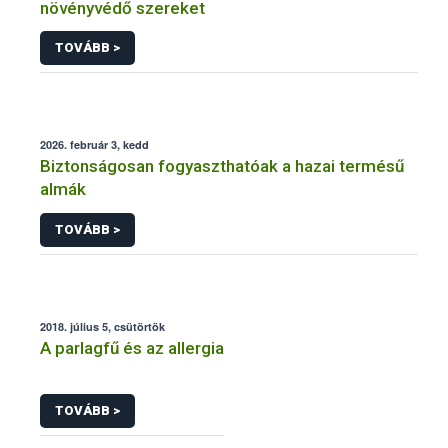
növényvédő szereket
TOVÁBB >
2026. február 3, kedd
Biztonságosan fogyaszthatóak a hazai termésű
almák
TOVÁBB >
2018. július 5, csütörtök
A parlagfű és az allergia
TOVÁBB >