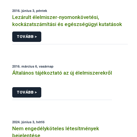
2016. június 3, péntek
Lezárult élelmiszer-nyomonkövetési,
kockázatszámítási és egészségügyi kutatások
TOVÁBB >
2016. március 6, vasárnap
Általános tájékoztató az új élelmiszerekről
TOVÁBB >
2024. június 3, hétfő
Nem engedélyköteles létesítmények
bejelentése