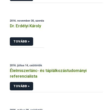
2016. november 30, szerda
Dr. Erdélyi Károly
TOVÁBB >
2016. július 14, csütörtök
Élelmiszerlánc- és táplálkozástudományi
referencialista
TOVÁBB >
2026. május 28, csütörtök