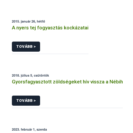
2015. január 26, hétfő
A nyers tej fogyasztás kockázatai
TOVÁBB >
2018. július 5, csütörtök
Gyorsfagyasztott zöldségeket hív vissza a Nébih
TOVÁBB >
2023. február 1, szerda