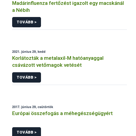
Madárinfluenza fertőzést igazolt egy macskánál
a Nébih
TOVÁBB >
2021. június 29, kedd
Korlátozták a metalaxil-M hatóanyaggal
csávázott vetőmagok vetését
TOVÁBB >
2017. június 29, csütörtök
Európai összefogás a méhegészségügyért
TOVÁBB >