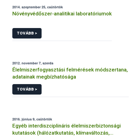
2014. szeptember 25, csütörtök
Növényvédőszer-analitikai laboratóriumok
TOVÁBB >
2012. november 7, szerda
Élelmiszerfogyasztási felmérések módszertana,
adatainak megbízhatósága
TOVÁBB >
2016. június 9, csütörtök
Egyéb interdiszciplináris élelmiszerbiztonsági
kutatások (hálózatkutatás, klímaváltozás,