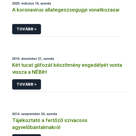
2020. március 18, szerda
A koronavirus allategeszsegugyi vonatkozasai
TOVÁBB >
2016. december 21, szerda
Két tucat glifozát készítmény engedélyét vonta
vissza a NÉBIH
TOVÁBB >
2014. szeptember 24, szerda
Tájékoztató a fertőző szivacsos
agyvelőbántalmakról