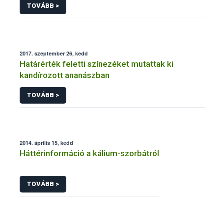
TOVÁBB >
2017. szeptember 26, kedd
Határérték feletti színezéket mutattak ki
kandírozott ananászban
TOVÁBB >
2014. április 15, kedd
Háttérinformáció a kálium-szorbátról
TOVÁBB >