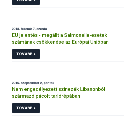
2018. február 7, szerda
EU jelentés - megállt a Salmonella-esetek
számának csökkenése az Európai Unióban
TOVÁBB >
2016. szeptember 2, péntek
Nem engedélyezett színezék Libanonból
származó pácolt tarlórépában
TOVÁBB >