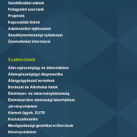
Gazdálkodási adatok
Felügyeleti szervünk
Projektek
Kapcsolódó linkek
Adatkezelési tájékoztató
Akadálymentességi nyilatkozat
Üzemeltetési információ
Szakterületek
Állat-egészségügy és állatvédelem
Állategészségügyi diagnosztika
Állatgyógyászati termékek
Borászat és Alkoholos Italok
Élelmiszer- és takarmánybiztonság
Élelmiszerlánc-biztonsági laborhálózat
Járványvédelem
Kiemelt ügyek, EUTR
Kockázatkezelés
Mezőgazdasági genetikai erőforrások
Növényvédelem