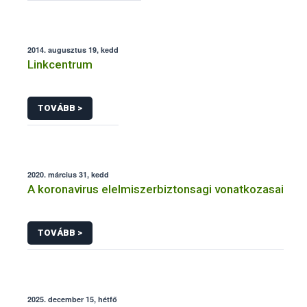
2014. augusztus 19, kedd
Linkcentrum
TOVÁBB >
2020. március 31, kedd
A koronavirus elelmiszerbiztonsagi vonatkozasai
TOVÁBB >
2025. december 15, hétfő