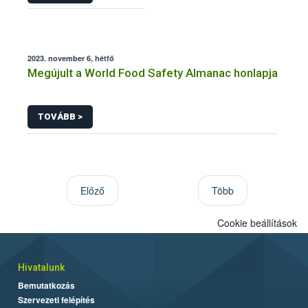
2023. november 6, hétfő
Megújult a World Food Safety Almanac honlapja
TOVÁBB >
Előző
Több
Cookie beállítások
Hivatalunk
Bemutatkozás
Szervezeti felépítés