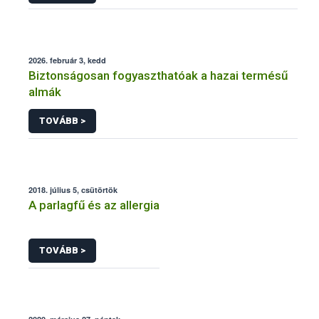
2026. február 3, kedd
Biztonságosan fogyaszthatóak a hazai termésű
almák
TOVÁBB >
2018. július 5, csütörtök
A parlagfű és az allergia
TOVÁBB >