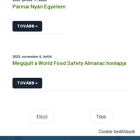
Pármai Nyári Egyetem
TOVÁBB >
2023. november 6, hétfő
Megújult a World Food Safety Almanac honlapja
TOVÁBB >
Előző
Több
Cookie beállítások