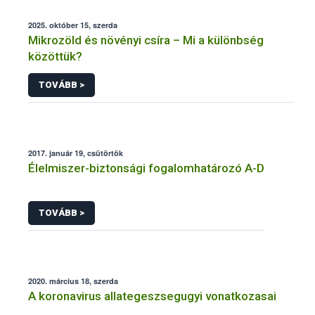
2025. október 15, szerda
Mikrozöld és növényi csíra – Mi a különbség
közöttük?
TOVÁBB >
2017. január 19, csütörtök
Élelmiszer-biztonsági fogalomhatározó A-D
TOVÁBB >
2020. március 18, szerda
A koronavirus allategeszsegugyi vonatkozasai