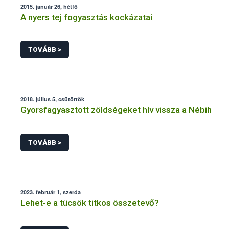
2015. január 26, hétfő
A nyers tej fogyasztás kockázatai
TOVÁBB >
2018. július 5, csütörtök
Gyorsfagyasztott zöldségeket hív vissza a Nébih
TOVÁBB >
2023. február 1, szerda
Lehet-e a tücsök titkos összetevő?