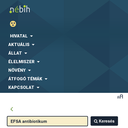
HIVATAL
AKTUÁLIS
ÁLLAT
ÉLELMISZER
NÖVÉNY
ÁTFOGÓ TÉMÁK
KAPCSOLAT
Keresés