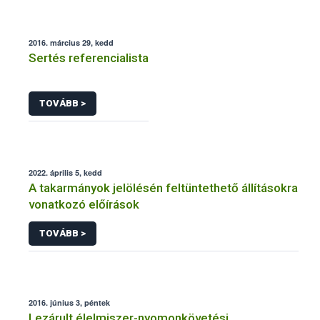
2016. március 29, kedd
Sertés referencialista
TOVÁBB >
2022. április 5, kedd
A takarmányok jelölésén feltüntethető állításokra
vonatkozó előírások
TOVÁBB >
2016. június 3, péntek
Lezárult élelmiszer-nyomonkövetési,