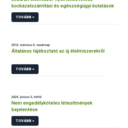
kockázatszámítási és egészségügyi kutatások
TOVÁBB >
2016. március 6, vasárnap
Általános tájékoztató az új élelmiszerekről
TOVÁBB >
2024. június 3, hétfő
Nem engedélyköteles létesítmények
bejelentése
TOVÁBB >