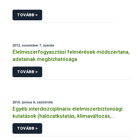
TOVÁBB >
2012. november 7, szerda
Élelmiszerfogyasztási felmérések módszertana,
adatainak megbízhatósága
TOVÁBB >
2016. június 9, csütörtök
Egyéb interdiszciplináris élelmiszerbiztonsági
kutatások (hálózatkutatás, klímaváltozás,
járványtan) referencialistája
TOVÁBB >