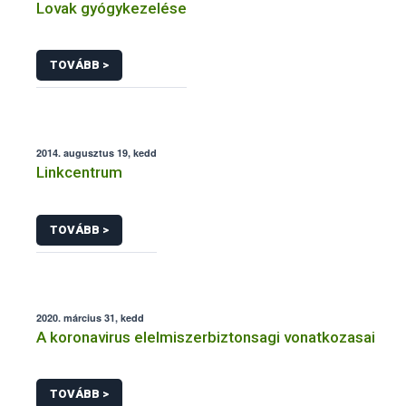
Lovak gyógykezelése
TOVÁBB >
2014. augusztus 19, kedd
Linkcentrum
TOVÁBB >
2020. március 31, kedd
A koronavirus elelmiszerbiztonsagi vonatkozasai
TOVÁBB >