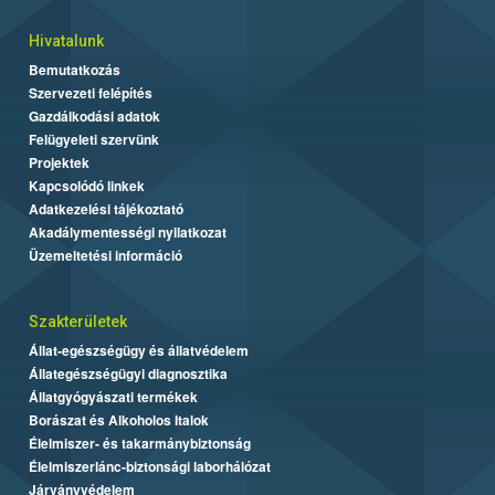
Hivatalunk
Bemutatkozás
Szervezeti felépítés
Gazdálkodási adatok
Felügyeleti szervünk
Projektek
Kapcsolódó linkek
Adatkezelési tájékoztató
Akadálymentességi nyilatkozat
Üzemeltetési információ
Szakterületek
Állat-egészségügy és állatvédelem
Állategészségügyi diagnosztika
Állatgyógyászati termékek
Borászat és Alkoholos Italok
Élelmiszer- és takarmánybiztonság
Élelmiszerlánc-biztonsági laborhálózat
Járványvédelem