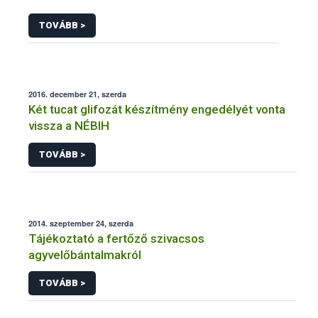
TOVÁBB >
2016. december 21, szerda
Két tucat glifozát készítmény engedélyét vonta
vissza a NÉBIH
TOVÁBB >
2014. szeptember 24, szerda
Tájékoztató a fertőző szivacsos
agyvelőbántalmakról
TOVÁBB >