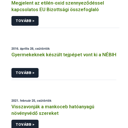
Megjelent az etilén-oxid szennyeződéssel
kapcsolatos EU Bizottsági összefoglaló
TOVÁBB >
2016. április 28, csütörtök
Gyermekeknek készült tejpépet vont ki a NÉBIH
TOVÁBB >
2021. február 25, csütörtök
Visszavonják a mankoceb hatóanyagú
növényvédő szereket
TOVÁBB >