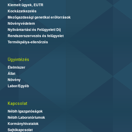
Kiemelt ügyek, EUTR
Kockázatkezelés
Mezőgazdasági genetikai erőforrások
Növényvédelem
Nyilvántartási és Felügyeleti Díj
Rendszerszervezés és felügyelet
Termékpálya-ellenőrzés
Ügyintézés
Élelmiszer
Állat
Növény
Labor/Egyéb
Kapcsolat
Nébih Igazgatóságok
Nébih Laboratóriumok
Kormányhivatalok
Sajtókapcsolat