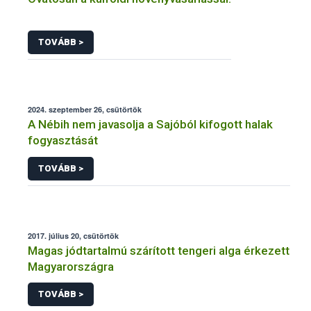
TOVÁBB >
2024. szeptember 26, csütörtök
A Nébih nem javasolja a Sajóból kifogott halak
fogyasztását
TOVÁBB >
2017. július 20, csütörtök
Magas jódtartalmú szárított tengeri alga érkezett
Magyarországra
TOVÁBB >