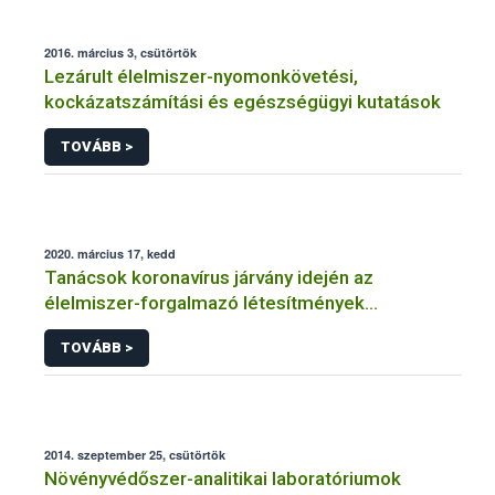
2016. március 3, csütörtök
Lezárult élelmiszer-nyomonkövetési,
kockázatszámítási és egészségügyi kutatások
TOVÁBB >
2020. március 17, kedd
Tanácsok koronavírus járvány idején az
élelmiszer-forgalmazó létesítmények
üzemeltetőinek
TOVÁBB >
2014. szeptember 25, csütörtök
Növényvédőszer-analitikai laboratóriumok