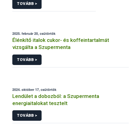
TOVÁBB >
2025. február 20, csütörtök
Élénkítő italok cukor- és koffeintartalmát
vizsgálta a Szupermenta
TOVÁBB >
2024. október 17, csütörtök
Lendület a dobozból: a Szupermenta
energiaitalokat tesztelt
TOVÁBB >