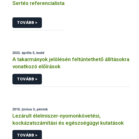
Sertés referencialista
TOVÁBB >
2022. április 5, kedd
A takarmányok jelölésén feltüntethető állításokra
vonatkozó előírások
TOVÁBB >
2016. június 3, péntek
Lezárult élelmiszer-nyomonkövetési,
kockázatszámítási és egészségügyi kutatások
TOVÁBB >