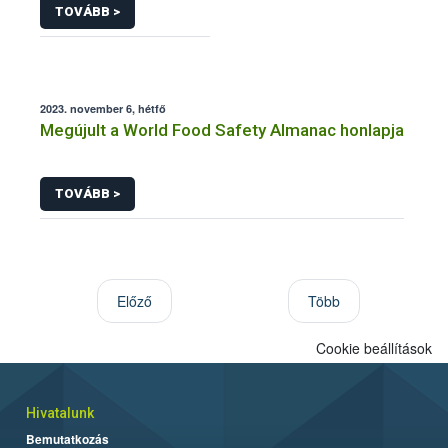
TOVÁBB >
2023. november 6, hétfő
Megújult a World Food Safety Almanac honlapja
TOVÁBB >
Előző
Több
Cookie beállítások
Hivatalunk
Bemutatkozás