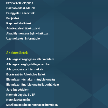
Szervezeti felépítés
Gazdálkodási adatok
Felügyeleti szervünk
Projektek
Kapcsolódó linkek
Adatkezelési tájékoztató
Akadálymentességi nyilatkozat
Üzemeltetési információ
Szakterületek
Állat-egészségügy és állatvédelem
Állategészségügyi diagnosztika
Állatgyógyászati termékek
Borászat és Alkoholos Italok
Élelmiszer- és takarmánybiztonság
Élelmiszerlánc-biztonsági laborhálózat
Járványvédelem
Kiemelt ügyek, EUTR
Kockázatkezelés
Mezőgazdasági genetikai erőforrások