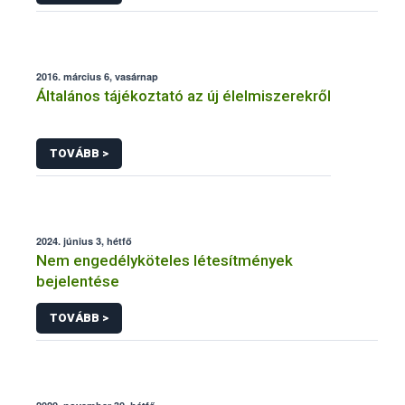
2016. március 6, vasárnap
Általános tájékoztató az új élelmiszerekről
TOVÁBB >
2024. június 3, hétfő
Nem engedélyköteles létesítmények
bejelentése
TOVÁBB >