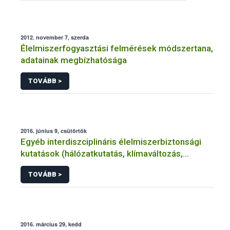
2012. november 7, szerda
Élelmiszerfogyasztási felmérések módszertana,
adatainak megbízhatósága
TOVÁBB >
2016. június 9, csütörtök
Egyéb interdiszciplináris élelmiszerbiztonsági
kutatások (hálózatkutatás, klímaváltozás,
járványtan) referencialistája
TOVÁBB >
2016. március 29, kedd