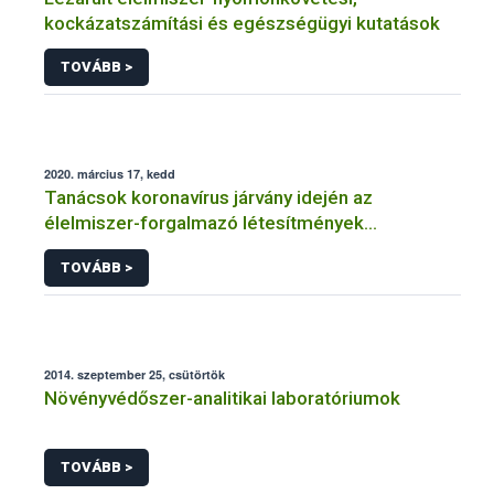
kockázatszámítási és egészségügyi kutatások
TOVÁBB >
2020. március 17, kedd
Tanácsok koronavírus járvány idején az
élelmiszer-forgalmazó létesítmények
üzemeltetőinek
TOVÁBB >
2014. szeptember 25, csütörtök
Növényvédőszer-analitikai laboratóriumok
TOVÁBB >