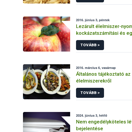
2016. június 3, péntek
Lezárult élelmiszer-nyo
kockázatszámítási és e
kutatások
TOVÁBB >
2016. március 6, vasárnap
Általános tájékoztató az 
élelmiszerekről
TOVÁBB >
2024. június 3, hétfő
Nem engedélyköteles lé
bejelentése