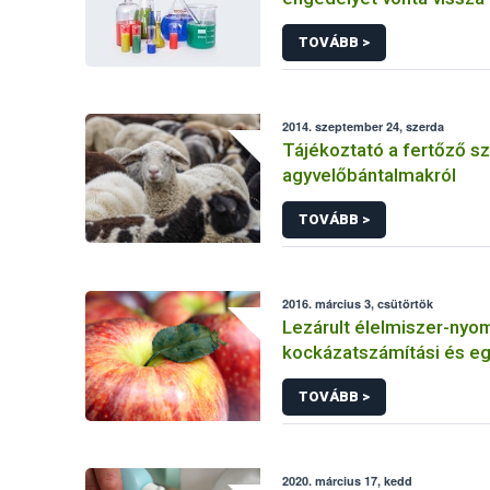
TOVÁBB >
2014. szeptember 24, szerda
Tájékoztató a fertőző s
agyvelőbántalmakról
TOVÁBB >
2016. március 3, csütörtök
Lezárult élelmiszer-nyo
kockázatszámítási és e
kutatások
TOVÁBB >
2020. március 17, kedd