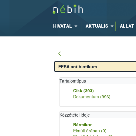
HIVATAL
AKTUÁLIS
ÁLLAT
Tartalomtípus
Cikk
(393)
Dokumentum
(996)
Közzététel ideje
Bármikor
Elmúlt órában
(0)