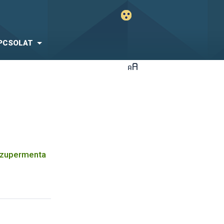
PCSOLAT
 Szupermenta