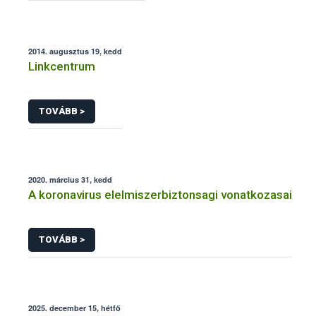
2014. augusztus 19, kedd
Linkcentrum
TOVÁBB >
2020. március 31, kedd
A koronavirus elelmiszerbiztonsagi vonatkozasai
TOVÁBB >
2025. december 15, hétfő