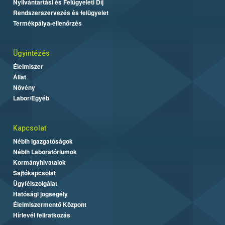
Nyilvántartási és Felügyeleti Díj
Rendszerszervezés és felügyelet
Termékpálya-ellenőrzés
Ügyintézés
Élelmiszer
Állat
Növény
Labor/Egyéb
Kapcsolat
Nébih Igazgatóságok
Nébih Laboratóriumok
Kormányhivatalok
Sajtókapcsolat
Ügyfélszolgálat
Hatósági jogsegély
Élelmiszermentő Központ
Hírlevél feliratkozás