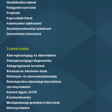
Gazdálkodási adatok
Felügyeleti szervünk
Projektek
Kapcsolódó linkek
Adatkezelési tájékoztató
Akadálymentességi nyilatkozat
Üzemeltetési információ
Szakterületek
Állat-egészségügy és állatvédelem
Állategészségügyi diagnosztika
Állatgyógyászati termékek
Borászat és Alkoholos Italok
Élelmiszer- és takarmánybiztonság
Élelmiszerlánc-biztonsági laborhálózat
Járványvédelem
Kiemelt ügyek, EUTR
Kockázatkezelés
Mezőgazdasági genetikai erőforrások
Növényvédelem