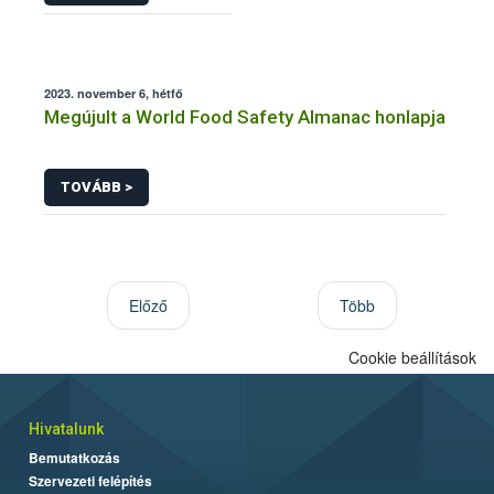
2023. november 6, hétfő
Megújult a World Food Safety Almanac honlapja
TOVÁBB >
Előző
Több
Cookie beállítások
Hivatalunk
Bemutatkozás
Szervezeti felépítés