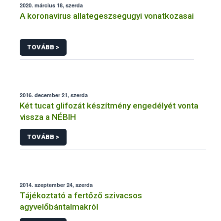
2020. március 18, szerda
A koronavirus allategeszsegugyi vonatkozasai
TOVÁBB >
2016. december 21, szerda
Két tucat glifozát készítmény engedélyét vonta
vissza a NÉBIH
TOVÁBB >
2014. szeptember 24, szerda
Tájékoztató a fertőző szivacsos
agyvelőbántalmakról