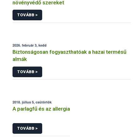
növényvédő szereket
TOVÁBB >
2026. február 3, kedd
Biztonságosan fogyaszthatóak a hazai termésű
almák
TOVÁBB >
2018. július 5, csütörtök
A parlagfű és az allergia
TOVÁBB >