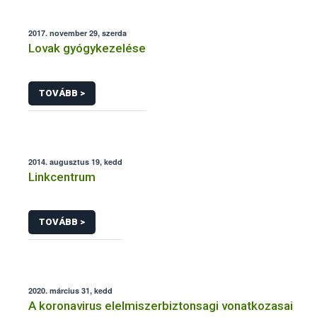
2017. november 29, szerda
Lovak gyógykezelése
TOVÁBB >
2014. augusztus 19, kedd
Linkcentrum
TOVÁBB >
2020. március 31, kedd
A koronavirus elelmiszerbiztonsagi vonatkozasai