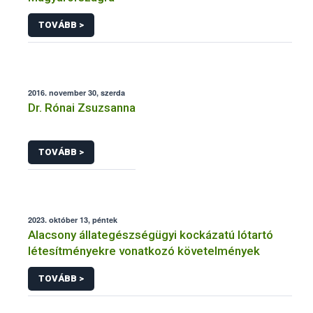
TOVÁBB >
2016. november 30, szerda
Dr. Rónai Zsuzsanna
TOVÁBB >
2023. október 13, péntek
Alacsony állategészségügyi kockázatú lótartó
létesítményekre vonatkozó követelmények
TOVÁBB >