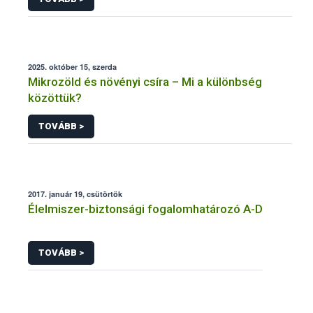
2025. október 15, szerda
Mikrozöld és növényi csíra – Mi a különbség
közöttük?
TOVÁBB >
2017. január 19, csütörtök
Élelmiszer-biztonsági fogalomhatározó A-D
TOVÁBB >