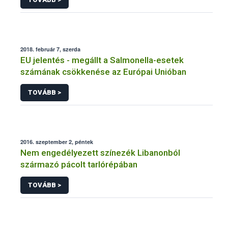
2018. február 7, szerda
EU jelentés - megállt a Salmonella-esetek
számának csökkenése az Európai Unióban
TOVÁBB >
2016. szeptember 2, péntek
Nem engedélyezett színezék Libanonból
származó pácolt tarlórépában
TOVÁBB >