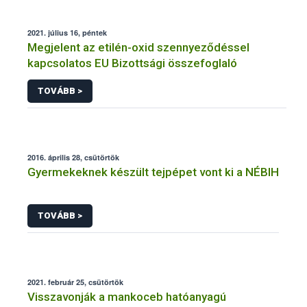
2021. július 16, péntek
Megjelent az etilén-oxid szennyeződéssel
kapcsolatos EU Bizottsági összefoglaló
TOVÁBB >
2016. április 28, csütörtök
Gyermekeknek készült tejpépet vont ki a NÉBIH
TOVÁBB >
2021. február 25, csütörtök
Visszavonják a mankoceb hatóanyagú