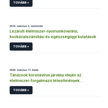
TOVÁBB >
2016. március 3, csütörtök
Lezárult élelmiszer-nyomonkövetési,
kockázatszámítási és egészségügyi kutatások
TOVÁBB >
2020. március 17, kedd
Tanácsok koronavírus járvány idején az
élelmiszer-forgalmazó létesítmények
üzemeltetőinek
TOVÁBB >