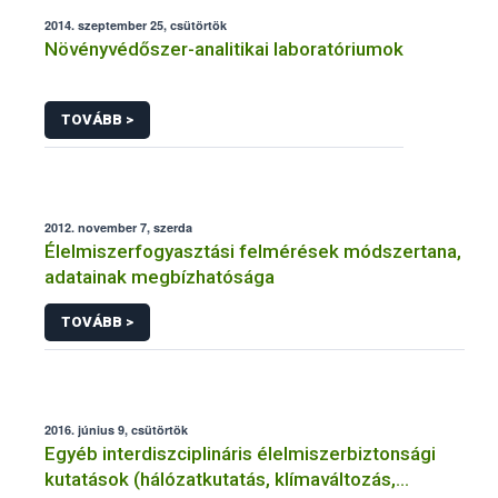
2014. szeptember 25, csütörtök
Növényvédőszer-analitikai laboratóriumok
TOVÁBB >
2012. november 7, szerda
Élelmiszerfogyasztási felmérések módszertana,
adatainak megbízhatósága
TOVÁBB >
2016. június 9, csütörtök
Egyéb interdiszciplináris élelmiszerbiztonsági
kutatások (hálózatkutatás, klímaváltozás,