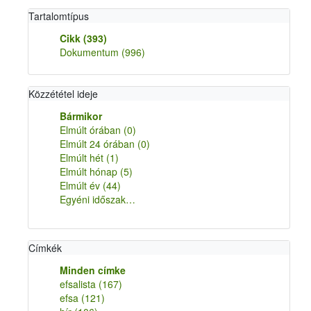
Tartalomtípus
Cikk
(393)
Dokumentum
(996)
Közzététel ideje
Bármikor
Elmúlt órában
(0)
Elmúlt 24 órában
(0)
Elmúlt hét
(1)
Elmúlt hónap
(5)
Elmúlt év
(44)
Egyéni időszak…
Címkék
Minden címke
efsalista
(167)
efsa
(121)