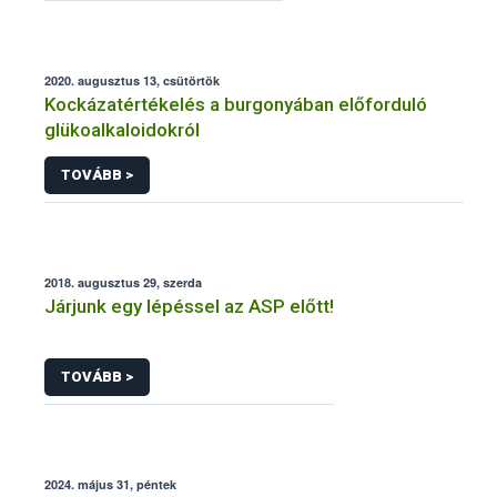
2020. augusztus 13, csütörtök
Kockázatértékelés a burgonyában előforduló
glükoalkaloidokról
TOVÁBB >
2018. augusztus 29, szerda
Járjunk egy lépéssel az ASP előtt!
TOVÁBB >
2024. május 31, péntek