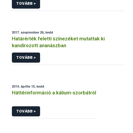
TOVÁBB >
2017. szeptember 26, kedd
Határérték feletti színezéket mutattak ki
kandírozott ananászban
TOVÁBB >
2014. április 15, kedd
Háttérinformáció a kálium-szorbátról
TOVÁBB >