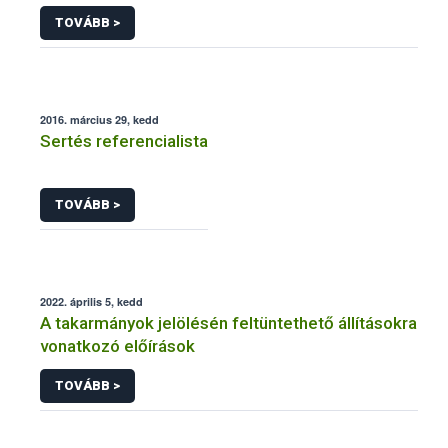
járványtan) referencialistája
TOVÁBB >
2016. március 29, kedd
Sertés referencialista
TOVÁBB >
2022. április 5, kedd
A takarmányok jelölésén feltüntethető állításokra
vonatkozó előírások
TOVÁBB >