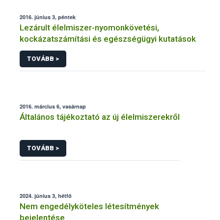
2016. június 3, péntek
Lezárult élelmiszer-nyomonkövetési,
kockázatszámítási és egészségügyi kutatások
TOVÁBB >
2016. március 6, vasárnap
Általános tájékoztató az új élelmiszerekről
TOVÁBB >
2024. június 3, hétfő
Nem engedélyköteles létesítmények
bejelentése