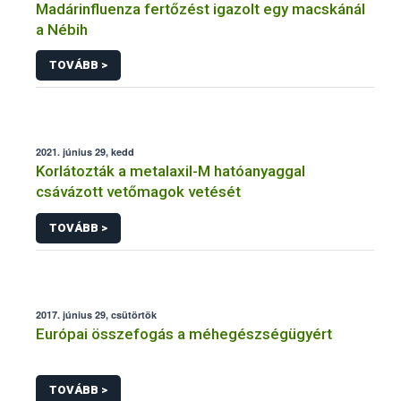
Madárinfluenza fertőzést igazolt egy macskánál
a Nébih
TOVÁBB >
2021. június 29, kedd
Korlátozták a metalaxil-M hatóanyaggal
csávázott vetőmagok vetését
TOVÁBB >
2017. június 29, csütörtök
Európai összefogás a méhegészségügyért
TOVÁBB >