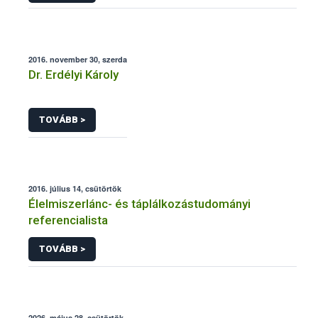
2016. november 30, szerda
Dr. Erdélyi Károly
TOVÁBB >
2016. július 14, csütörtök
Élelmiszerlánc- és táplálkozástudományi
referencialista
TOVÁBB >
2026. május 28, csütörtök