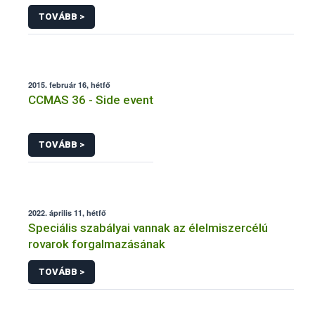
termesztettek
TOVÁBB >
2015. február 16, hétfő
CCMAS 36 - Side event
TOVÁBB >
2022. április 11, hétfő
Speciális szabályai vannak az élelmiszercélú
rovarok forgalmazásának
TOVÁBB >