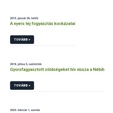
2015. január 26, hétfő
A nyers tej fogyasztás kockázatai
TOVÁBB >
2018. július 5, csütörtök
Gyorsfagyasztott zöldségeket hív vissza a Nébih
TOVÁBB >
2023. február 1, szerda