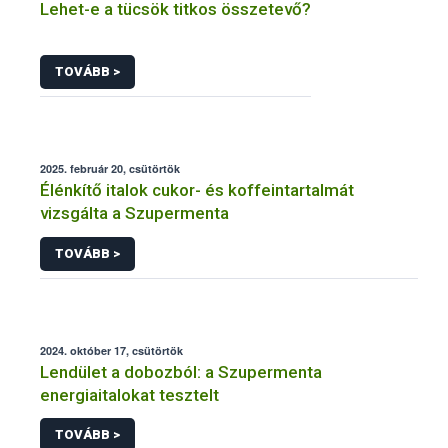
Lehet-e a tücsök titkos összetevő?
TOVÁBB >
2025. február 20, csütörtök
Élénkítő italok cukor- és koffeintartalmát
vizsgálta a Szupermenta
TOVÁBB >
2024. október 17, csütörtök
Lendület a dobozból: a Szupermenta
energiaitalokat tesztelt
TOVÁBB >