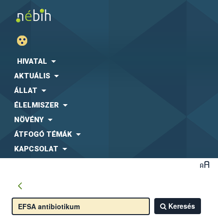
HIVATAL
AKTUÁLIS
ÁLLAT
ÉLELMISZER
NÖVÉNY
ÁTFOGÓ TÉMÁK
KAPCSOLAT
Keresés