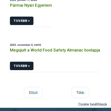
Pármai Nyári Egyetem
TOVÁBB >
2023. november 6, hétfő
Megújult a World Food Safety Almanac honlapja
TOVÁBB >
Előző
Több
Cookie beállítások