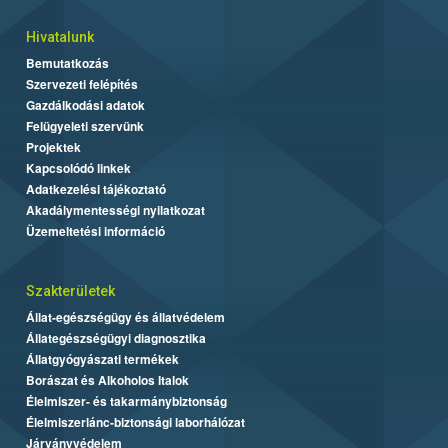
Hivatalunk
Bemutatkozás
Szervezeti felépítés
Gazdálkodási adatok
Felügyeleti szervünk
Projektek
Kapcsolódó linkek
Adatkezelési tájékoztató
Akadálymentességi nyilatkozat
Üzemeltetési információ
Szakterületek
Állat-egészségügy és állatvédelem
Állategészségügyi diagnosztika
Állatgyógyászati termékek
Borászat és Alkoholos Italok
Élelmiszer- és takarmánybiztonság
Élelmiszerlánc-biztonsági laborhálózat
Járványvédelem