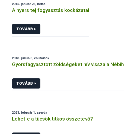
2015. január 26, hétfő
A nyers tej fogyasztás kockázatai
TOVÁBB >
2018. július 5, csütörtök
Gyorsfagyasztott zöldségeket hív vissza a Nébih
TOVÁBB >
2023. február 1, szerda
Lehet-e a tücsök titkos összetevő?