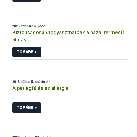
2026. február 3, kedd
Biztonságosan fogyaszthatóak a hazai termésű
almák
TOVÁBB >
2018. július 5, csütörtök
A parlagfű és az allergia
TOVÁBB >