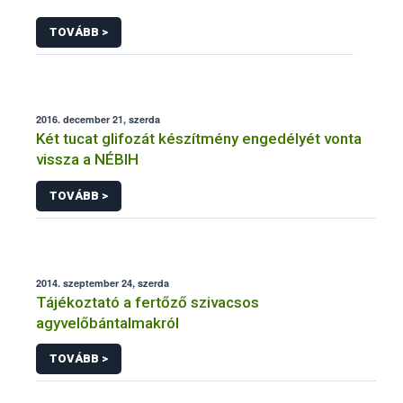
TOVÁBB >
2016. december 21, szerda
Két tucat glifozát készítmény engedélyét vonta
vissza a NÉBIH
TOVÁBB >
2014. szeptember 24, szerda
Tájékoztató a fertőző szivacsos
agyvelőbántalmakról
TOVÁBB >