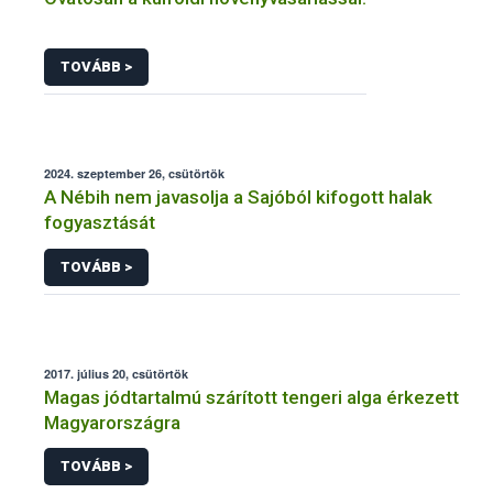
TOVÁBB >
2024. szeptember 26, csütörtök
A Nébih nem javasolja a Sajóból kifogott halak
fogyasztását
TOVÁBB >
2017. július 20, csütörtök
Magas jódtartalmú szárított tengeri alga érkezett
Magyarországra
TOVÁBB >