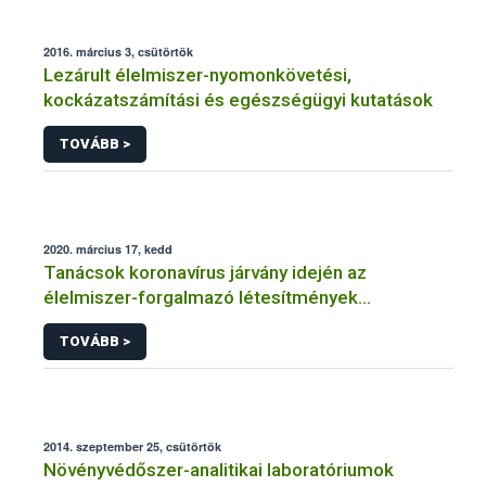
2016. március 3, csütörtök
Lezárult élelmiszer-nyomonkövetési,
kockázatszámítási és egészségügyi kutatások
TOVÁBB >
2020. március 17, kedd
Tanácsok koronavírus járvány idején az
élelmiszer-forgalmazó létesítmények
üzemeltetőinek
TOVÁBB >
2014. szeptember 25, csütörtök
Növényvédőszer-analitikai laboratóriumok