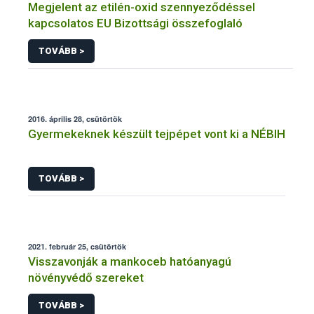
Megjelent az etilén-oxid szennyeződéssel
kapcsolatos EU Bizottsági összefoglaló
TOVÁBB >
2016. április 28, csütörtök
Gyermekeknek készült tejpépet vont ki a NÉBIH
TOVÁBB >
2021. február 25, csütörtök
Visszavonják a mankoceb hatóanyagú
növényvédő szereket
TOVÁBB >