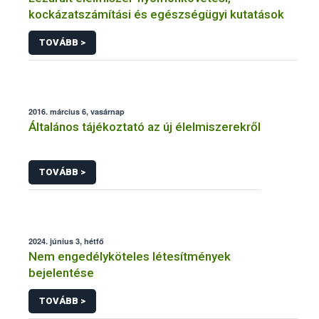
kockázatszámítási és egészségügyi kutatások
TOVÁBB >
2016. március 6, vasárnap
Általános tájékoztató az új élelmiszerekről
TOVÁBB >
2024. június 3, hétfő
Nem engedélyköteles létesítmények
bejelentése
TOVÁBB >