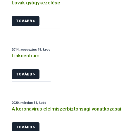
Lovak gyógykezelése
TOVÁBB >
2014. augusztus 19, kedd
Linkcentrum
TOVÁBB >
2020. március 31, kedd
A koronavirus elelmiszerbiztonsagi vonatkozasai
TOVÁBB >