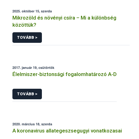
2025. október 15, szerda
Mikrozöld és növényi csíra – Mi a különbség
közöttük?
TOVÁBB >
2017. január 19, csütörtök
Élelmiszer-biztonsági fogalomhatározó A-D
TOVÁBB >
2020. március 18, szerda
A koronavirus allategeszsegugyi vonatkozasai