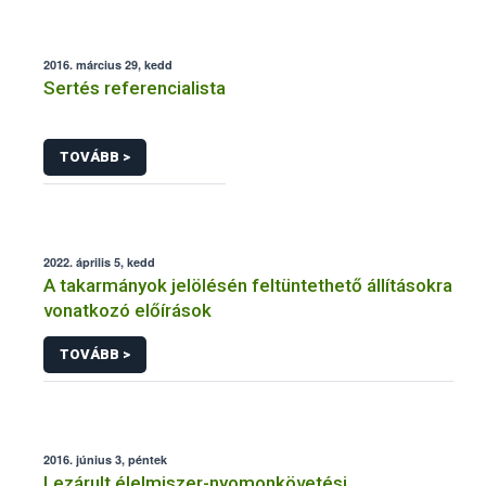
2016. március 29, kedd
Sertés referencialista
TOVÁBB >
2022. április 5, kedd
A takarmányok jelölésén feltüntethető állításokra
vonatkozó előírások
TOVÁBB >
2016. június 3, péntek
Lezárult élelmiszer-nyomonkövetési,