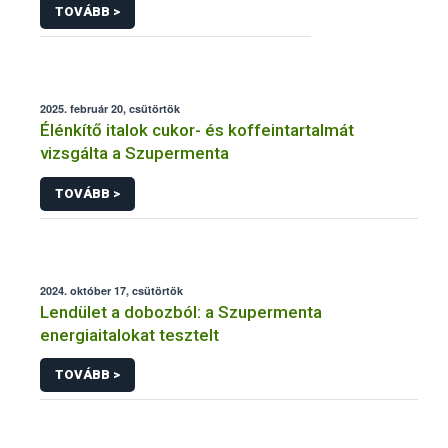
TOVÁBB >
2025. február 20, csütörtök
Élénkítő italok cukor- és koffeintartalmát
vizsgálta a Szupermenta
TOVÁBB >
2024. október 17, csütörtök
Lendület a dobozból: a Szupermenta
energiaitalokat tesztelt
TOVÁBB >