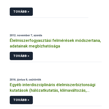
TOVÁBB >
2012. november 7, szerda
Élelmiszerfogyasztási felmérések módszertana,
adatainak megbízhatósága
TOVÁBB >
2016. június 9, csütörtök
Egyéb interdiszciplináris élelmiszerbiztonsági
kutatások (hálózatkutatás, klímaváltozás,
járványtan) referencialistája
TOVÁBB >