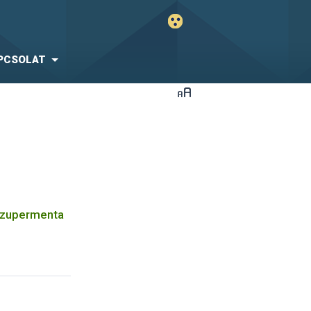
PCSOLAT
 Szupermenta