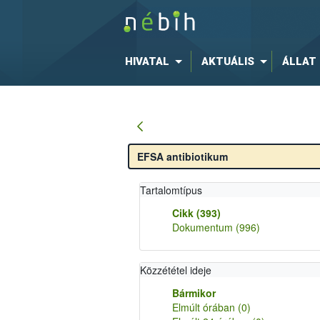
HIVATAL
AKTUÁLIS
ÁLLAT
Tartalomtípus
Cikk
(393)
Dokumentum
(996)
Közzététel ideje
Bármikor
Elmúlt órában
(0)