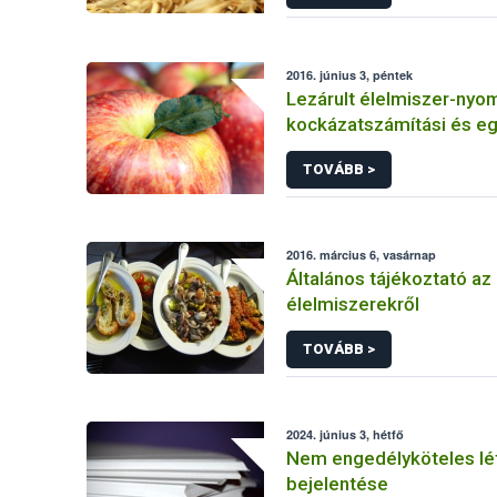
2016. június 3, péntek
Lezárult élelmiszer-nyo
kockázatszámítási és e
kutatások
TOVÁBB >
2016. március 6, vasárnap
Általános tájékoztató az 
élelmiszerekről
TOVÁBB >
2024. június 3, hétfő
Nem engedélyköteles lé
bejelentése