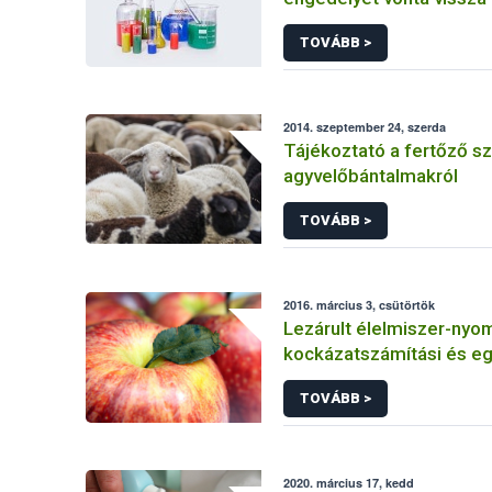
TOVÁBB >
2014. szeptember 24, szerda
Tájékoztató a fertőző s
agyvelőbántalmakról
TOVÁBB >
2016. március 3, csütörtök
Lezárult élelmiszer-nyo
kockázatszámítási és e
kutatások
TOVÁBB >
2020. március 17, kedd