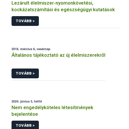
Lezárult élelmiszer-nyomonkövetési,
kockázatszámítási és egészségügyi kutatások
TOVÁBB >
2016. március 6, vasárnap
Általános tájékoztató az új élelmiszerekről
TOVÁBB >
2024. június 3, hétfő
Nem engedélyköteles létesítmények
bejelentése
TOVÁBB >