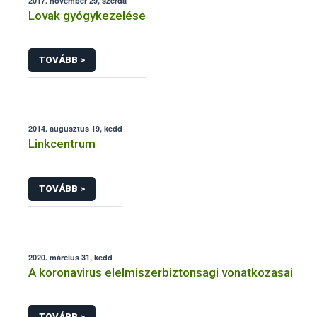
2017. november 29, szerda
Lovak gyógykezelése
TOVÁBB >
2014. augusztus 19, kedd
Linkcentrum
TOVÁBB >
2020. március 31, kedd
A koronavirus elelmiszerbiztonsagi vonatkozasai
TOVÁBB >