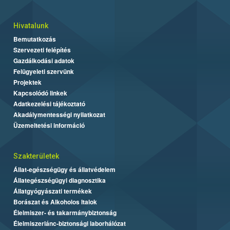
Hivatalunk
Bemutatkozás
Szervezeti felépítés
Gazdálkodási adatok
Felügyeleti szervünk
Projektek
Kapcsolódó linkek
Adatkezelési tájékoztató
Akadálymentességi nyilatkozat
Üzemeltetési információ
Szakterületek
Állat-egészségügy és állatvédelem
Állategészségügyi diagnosztika
Állatgyógyászati termékek
Borászat és Alkoholos Italok
Élelmiszer- és takarmánybiztonság
Élelmiszerlánc-biztonsági laborhálózat