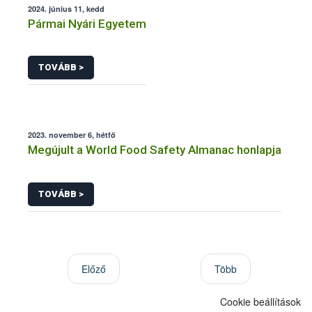
2024. június 11, kedd
Pármai Nyári Egyetem
TOVÁBB >
2023. november 6, hétfő
Megújult a World Food Safety Almanac honlapja
TOVÁBB >
Előző
Több
Cookie beállítások