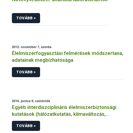
TOVÁBB >
2012. november 7, szerda
Élelmiszerfogyasztási felmérések módszertana,
adatainak megbízhatósága
TOVÁBB >
2016. június 9, csütörtök
Egyéb interdiszciplináris élelmiszerbiztonsági
kutatások (hálózatkutatás, klímaváltozás,
járványtan) referencialistája
TOVÁBB >