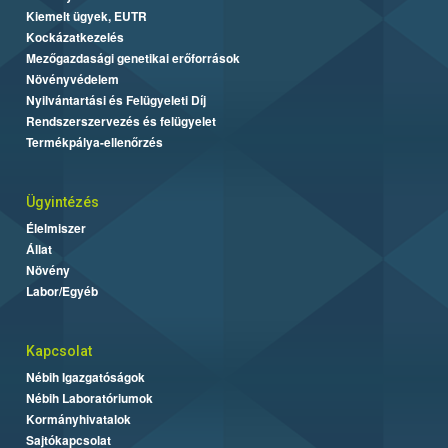
Kiemelt ügyek, EUTR
Kockázatkezelés
Mezőgazdasági genetikai erőforrások
Növényvédelem
Nyilvántartási és Felügyeleti Díj
Rendszerszervezés és felügyelet
Termékpálya-ellenőrzés
Ügyintézés
Élelmiszer
Állat
Növény
Labor/Egyéb
Kapcsolat
Nébih Igazgatóságok
Nébih Laboratóriumok
Kormányhivatalok
Sajtókapcsolat