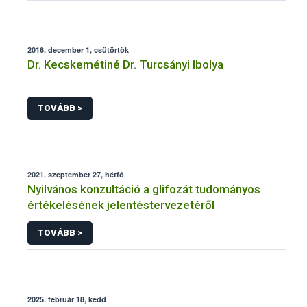
2016. december 1, csütörtök
Dr. Kecskemétiné Dr. Turcsányi Ibolya
TOVÁBB >
2021. szeptember 27, hétfő
Nyilvános konzultáció a glifozát tudományos
értékelésének jelentéstervezetéről
TOVÁBB >
2025. február 18, kedd