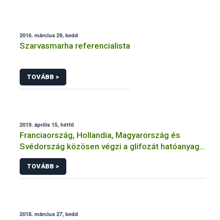
2016. március 29, kedd
Szarvasmarha referencialista
TOVÁBB >
2019. április 15, hétfő
Franciaország, Hollandia, Magyarország és
Svédország közösen végzi a glifozát hatóanyag
következő újraértékelését
TOVÁBB >
2018. március 27, kedd