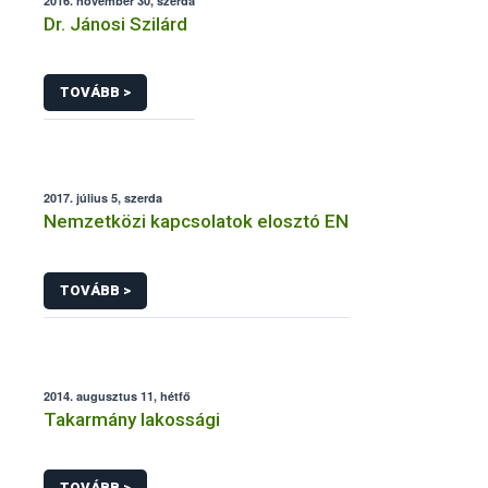
2016. november 30, szerda
Dr. Jánosi Szilárd
TOVÁBB >
2017. július 5, szerda
Nemzetközi kapcsolatok elosztó EN
TOVÁBB >
2014. augusztus 11, hétfő
Takarmány lakossági
TOVÁBB >