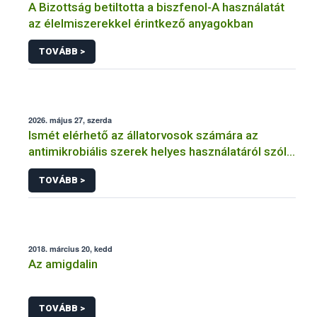
A Bizottság betiltotta a biszfenol-A használatát
az élelmiszerekkel érintkező anyagokban
TOVÁBB >
2026. május 27, szerda
Ismét elérhető az állatorvosok számára az
antimikrobiális szerek helyes használatáról szóló
képzés
TOVÁBB >
2018. március 20, kedd
Az amigdalin
TOVÁBB >