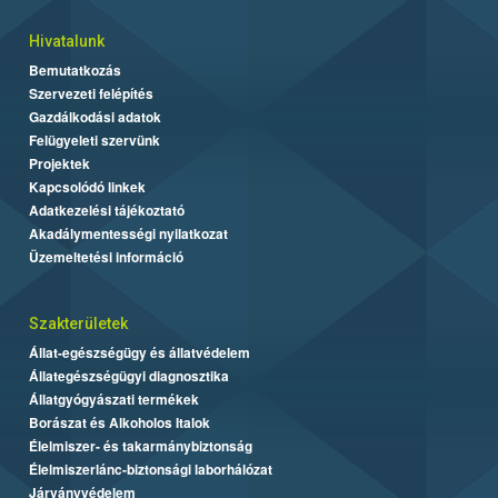
Hivatalunk
Bemutatkozás
Szervezeti felépítés
Gazdálkodási adatok
Felügyeleti szervünk
Projektek
Kapcsolódó linkek
Adatkezelési tájékoztató
Akadálymentességi nyilatkozat
Üzemeltetési információ
Szakterületek
Állat-egészségügy és állatvédelem
Állategészségügyi diagnosztika
Állatgyógyászati termékek
Borászat és Alkoholos Italok
Élelmiszer- és takarmánybiztonság
Élelmiszerlánc-biztonsági laborhálózat
Járványvédelem