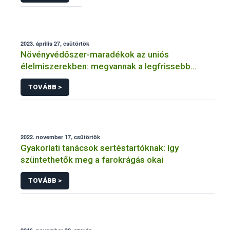
2023. április 27, csütörtök
Növényvédőszer-maradékok az uniós
élelmiszerekben: megvannak a legfrissebb
adatok
TOVÁBB >
2022. november 17, csütörtök
Gyakorlati tanácsok sertéstartóknak: így
szüntethetők meg a farokrágás okai
TOVÁBB >