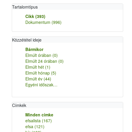
Tartalomtípus
Cikk
(393)
Dokumentum
(996)
Közzététel ideje
Bármikor
Elmúlt órában
(0)
Elmúlt 24 órában
(0)
Elmúlt hét
(1)
Elmúlt hónap
(5)
Elmúlt év
(44)
Egyéni időszak…
Címkék
Minden címke
efsalista
(167)
efsa
(121)