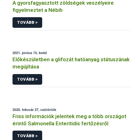
A gyorsfagyasztott zöldségek veszélyeire
figyelmeztet a Nébih
TOVÁBB >
2021. június 15, kedd
Előkészületben a glifozát hatóanyag státuszának
megújítása
TOVÁBB >
2020. február 27, csütörtök
Friss információk jelentek meg a több országot
érintő Salmonella Enteritidis fertőzésről
TOVÁBB >