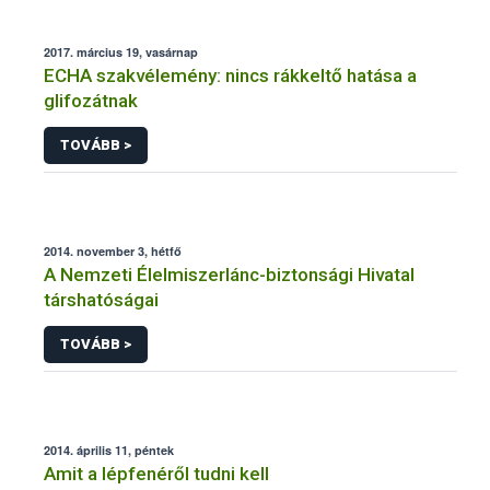
2017. március 19, vasárnap
ECHA szakvélemény: nincs rákkeltő hatása a
glifozátnak
TOVÁBB >
2014. november 3, hétfő
A Nemzeti Élelmiszerlánc-biztonsági Hivatal
társhatóságai
TOVÁBB >
2014. április 11, péntek
Amit a lépfenéről tudni kell