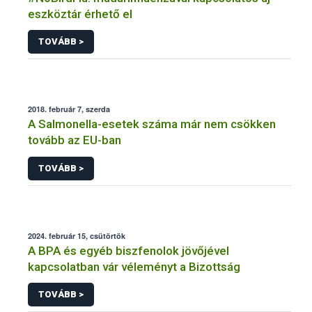
eszköztár érhető el
TOVÁBB >
2018. február 7, szerda
A Salmonella-esetek száma már nem csökken
tovább az EU-ban
TOVÁBB >
2024. február 15, csütörtök
A BPA és egyéb biszfenolok jövőjével
kapcsolatban vár véleményt a Bizottság
TOVÁBB >