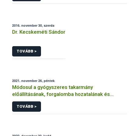
2016. november 30, szerda
Dr. Kecskeméti Sándor
TOVÁBB >
2021. november 26, péntek
Módosul a gyógyszeres takarmány
előállításának, forgalomba hozatalának és
felhasználásának szabályozása
TOVÁBB >
2022. december 20, kedd