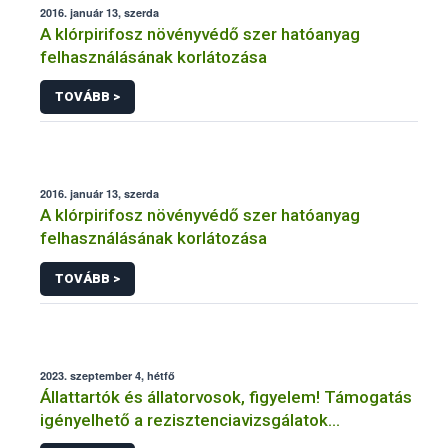
2016. január 13, szerda
A klórpirifosz növényvédő szer hatóanyag
felhasználásának korlátozása
TOVÁBB >
2016. január 13, szerda
A klórpirifosz növényvédő szer hatóanyag
felhasználásának korlátozása
TOVÁBB >
2023. szeptember 4, hétfő
Állattartók és állatorvosok, figyelem! Támogatás
igényelhető a rezisztenciavizsgálatok
elvégzésére