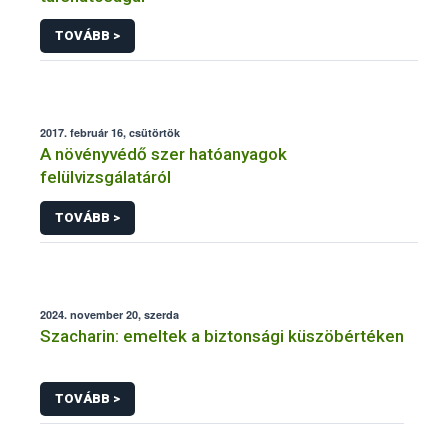
TOVÁBB >
2017. február 16, csütörtök
A növényvédő szer hatóanyagok
felülvizsgálatáról
TOVÁBB >
2024. november 20, szerda
Szacharin: emeltek a biztonsági küszöbértéken
TOVÁBB >