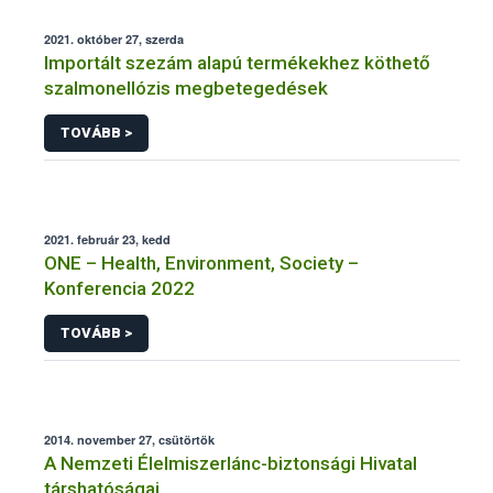
2021. október 27, szerda
Importált szezám alapú termékekhez köthető
szalmonellózis megbetegedések
TOVÁBB >
2021. február 23, kedd
ONE – Health, Environment, Society –
Konferencia 2022
TOVÁBB >
2014. november 27, csütörtök
A Nemzeti Élelmiszerlánc-biztonsági Hivatal
társhatóságai