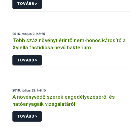
TOVÁBB >
2016. május 2, hétfő
Több száz növényt érintő nem-honos károsító a
Xylella fastidiosa nevű baktérium
TOVÁBB >
2019. július 29, hétfő
A növényvédő szerek engedélyezéséről és
hatóanyagaik vizsgálatáról
TOVÁBB >