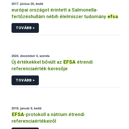
2017. június 20, kedd
európai országot érintett a Salmonella-
fertőzéshullám nébih élelmiszer tudomány
efsa
TOVÁBB >
2024. december 4, szerda
Új értékekkel bővült az
EFSA
étrendi
referenciaérték-keresője
TOVÁBB >
2018. január 9, kedd
EFSA
-protokoll a nátrium étrendi
referenciaértékeiről