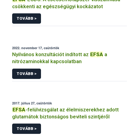
csökkenti az egészségügyi kockázatot
TOVÁBB >
2022. november 17, csütörtök
Nyilvános konzultációt indított az
EFSA
a
nitrózaminokkal kapcsolatban
TOVÁBB >
2017. július 27, csütörtök
EFSA
-felülvizsgálat az élelmiszerekhez adott
glutamátok biztonságos beviteli szintjéről
TOVÁBB >