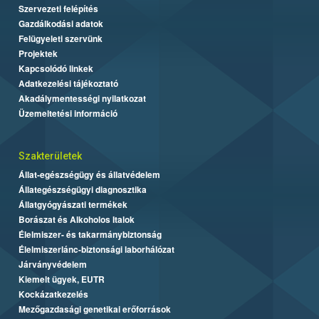
Szervezeti felépítés
Gazdálkodási adatok
Felügyeleti szervünk
Projektek
Kapcsolódó linkek
Adatkezelési tájékoztató
Akadálymentességi nyilatkozat
Üzemeltetési információ
Szakterületek
Állat-egészségügy és állatvédelem
Állategészségügyi diagnosztika
Állatgyógyászati termékek
Borászat és Alkoholos Italok
Élelmiszer- és takarmánybiztonság
Élelmiszerlánc-biztonsági laborhálózat
Járványvédelem
Kiemelt ügyek, EUTR
Kockázatkezelés
Mezőgazdasági genetikai erőforrások