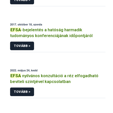
2017. október 18, szerda
EFSA
-bejelentés a hatóság harmadik
tudományos konferenciájának időpontjáról
TOVÁBB >
2022. május 24, kedd
EFSA
nyilvános konzultáció a réz elfogadható
beviteli szintjével kapcsolatban
TOVÁBB >