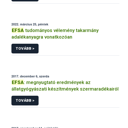
2022. március 25, péntek
EFSA
tudományos vélemény takarmány
adalékanyagra vonatkozóan
TOVÁBB >
2017. december 6, szerda
EFSA
: megnyugtató eredmények az
állatgyógyászati készítmények szermaradékairól
TOVÁBB >