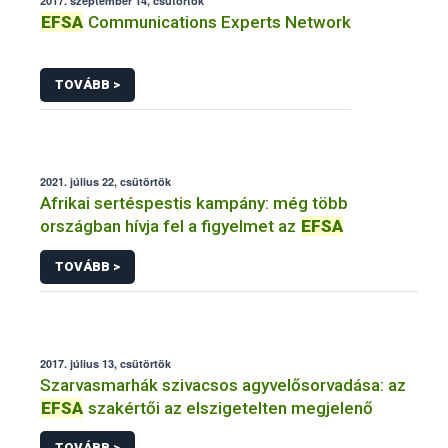
2017. szeptember 14, csütörtök
EFSA
Communications Experts Network
TOVÁBB >
2021. július 22, csütörtök
Afrikai sertéspestis kampány: még több
országban hívja fel a figyelmet az
EFSA
TOVÁBB >
2017. július 13, csütörtök
Szarvasmarhák szivacsos agyvelősorvadása: az
EFSA
szakértői az elszigetelten megjelenő
TOVÁBB >