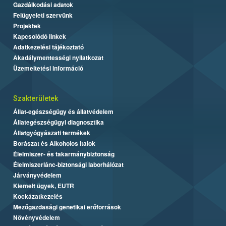
Gazdálkodási adatok
Felügyeleti szervünk
Projektek
Kapcsolódó linkek
Adatkezelési tájékoztató
Akadálymentességi nyilatkozat
Üzemeltetési információ
Szakterületek
Állat-egészségügy és állatvédelem
Állategészségügyi diagnosztika
Állatgyógyászati termékek
Borászat és Alkoholos Italok
Élelmiszer- és takarmánybiztonság
Élelmiszerlánc-biztonsági laborhálózat
Járványvédelem
Kiemelt ügyek, EUTR
Kockázatkezelés
Mezőgazdasági genetikai erőforrások
Növényvédelem