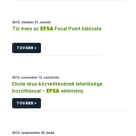
2018. október 31, szerda
Tíz éves az
EFSA
Focal Point hálózata
TOVÁBB >
2014. november 13, csütörtök
Ebola vírus közvetítésének lehetősége
bozóthússal –
EFSA
vélemény
TOVÁBB >
2012. szeptember 25, kedd