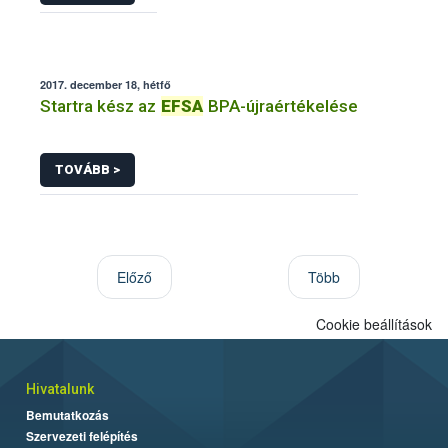
2017. december 18, hétfő
Startra kész az
EFSA
BPA-újraértékelése
TOVÁBB >
Előző
Több
Cookie beállítások
Hivatalunk
Bemutatkozás
Szervezeti felépítés