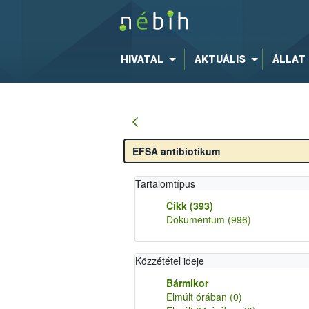
HIVATAL
AKTUÁLIS
ÁLLAT
Tartalomtípus
Cikk
(393)
Dokumentum
(996)
Közzététel ideje
Bármikor
Elmúlt órában
(0)