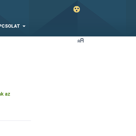
PCSOLAT
ak az