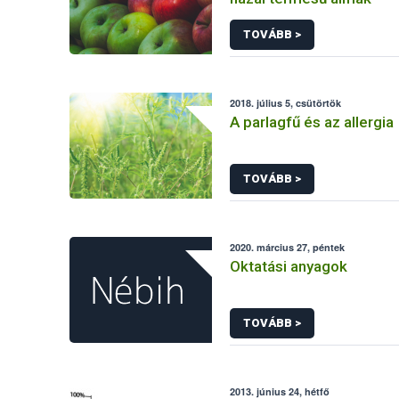
TOVÁBB >
2018. július 5, csütörtök
A parlagfű és az allergia
TOVÁBB >
2020. március 27, péntek
Oktatási anyagok
TOVÁBB >
2013. június 24, hétfő