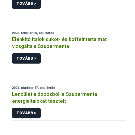
TOVÁBB >
2025. február 20, csütörtök
Élénkítő italok cukor- és koffeintartalmát
vizsgálta a Szupermenta
TOVÁBB >
2024. október 17, csütörtök
Lendület a dobozból: a Szupermenta
energiaitalokat tesztelt
TOVÁBB >