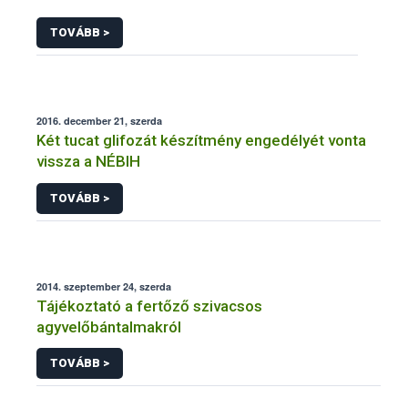
TOVÁBB >
2016. december 21, szerda
Két tucat glifozát készítmény engedélyét vonta
vissza a NÉBIH
TOVÁBB >
2014. szeptember 24, szerda
Tájékoztató a fertőző szivacsos
agyvelőbántalmakról
TOVÁBB >