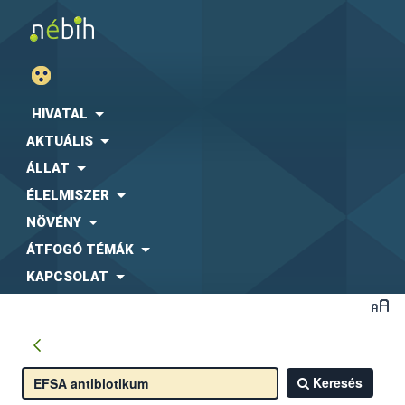
HIVATAL
AKTUÁLIS
ÁLLAT
ÉLELMISZER
NÖVÉNY
ÁTFOGÓ TÉMÁK
KAPCSOLAT
Keresés