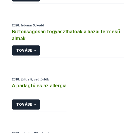
2026. február 3, kedd
Biztonságosan fogyaszthatóak a hazai termésű
almák
TOVÁBB >
2018. július 5, csütörtök
A parlagfű és az allergia
TOVÁBB >