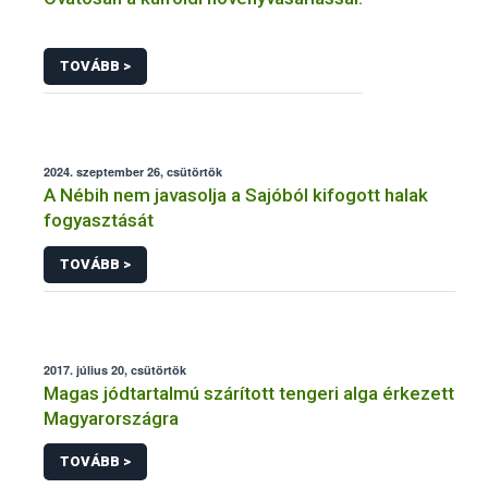
TOVÁBB >
2024. szeptember 26, csütörtök
A Nébih nem javasolja a Sajóból kifogott halak
fogyasztását
TOVÁBB >
2017. július 20, csütörtök
Magas jódtartalmú szárított tengeri alga érkezett
Magyarországra
TOVÁBB >