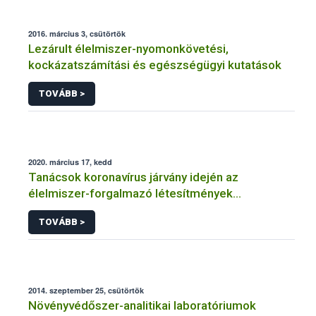
2016. március 3, csütörtök
Lezárult élelmiszer-nyomonkövetési,
kockázatszámítási és egészségügyi kutatások
TOVÁBB >
2020. március 17, kedd
Tanácsok koronavírus járvány idején az
élelmiszer-forgalmazó létesítmények
üzemeltetőinek
TOVÁBB >
2014. szeptember 25, csütörtök
Növényvédőszer-analitikai laboratóriumok