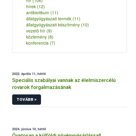
hír
(106)
hírek
(12)
antibiotikum
(11)
állatgyógyászati termék
(11)
állatgyógyászati készítmény
(10)
vezető hír
(9)
közlemény
(8)
konferencia
(7)
2022. április 11, hétfő
Speciális szabályai vannak az élelmiszercélú
rovarok forgalmazásának
TOVÁBB >
2024. június 10, hétfő
Óvatosan a külföldi növényvásárlással!