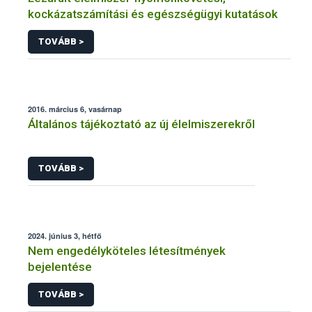
kockázatszámítási és egészségügyi kutatások
TOVÁBB >
2016. március 6, vasárnap
Általános tájékoztató az új élelmiszerekről
TOVÁBB >
2024. június 3, hétfő
Nem engedélyköteles létesítmények
bejelentése
TOVÁBB >