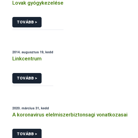
Lovak gyógykezelése
TOVÁBB >
2014. augusztus 19, kedd
Linkcentrum
TOVÁBB >
2020. március 31, kedd
A koronavirus elelmiszerbiztonsagi vonatkozasai
TOVÁBB >