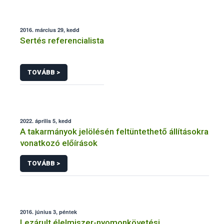
2016. március 29, kedd
Sertés referencialista
TOVÁBB >
2022. április 5, kedd
A takarmányok jelölésén feltüntethető állításokra
vonatkozó előírások
TOVÁBB >
2016. június 3, péntek
Lezárult élelmiszer-nyomonkövetési,