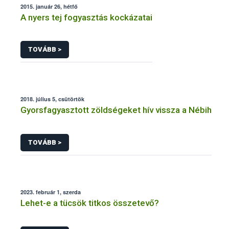
2015. január 26, hétfő
A nyers tej fogyasztás kockázatai
TOVÁBB >
2018. július 5, csütörtök
Gyorsfagyasztott zöldségeket hív vissza a Nébih
TOVÁBB >
2023. február 1, szerda
Lehet-e a tücsök titkos összetevő?