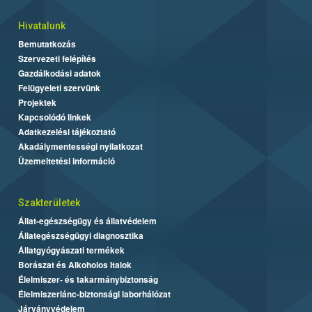
Hivatalunk
Bemutatkozás
Szervezeti felépítés
Gazdálkodási adatok
Felügyeleti szervünk
Projektek
Kapcsolódó linkek
Adatkezelési tájékoztató
Akadálymentességi nyilatkozat
Üzemeltetési információ
Szakterületek
Állat-egészségügy és állatvédelem
Állategészségügyi diagnosztika
Állatgyógyászati termékek
Borászat és Alkoholos Italok
Élelmiszer- és takarmánybiztonság
Élelmiszerlánc-biztonsági laborhálózat
Járványvédelem