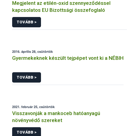
Megjelent az etilén-oxid szennyeződéssel
kapcsolatos EU Bizottsági összefoglaló
TOVÁBB >
2016. április 28, csütörtök
Gyermekeknek készült tejpépet vont ki a NÉBIH
TOVÁBB >
2021. február 25, csütörtök
Visszavonják a mankoceb hatóanyagú
növényvédő szereket
TOVÁBB >