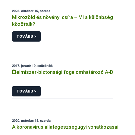
2025. október 15, szerda
Mikrozöld és növényi csíra – Mi a különbség
közöttük?
TOVÁBB >
2017. január 19, csütörtök
Élelmiszer-biztonsági fogalomhatározó A-D
TOVÁBB >
2020. március 18, szerda
A koronavirus allategeszsegugyi vonatkozasai