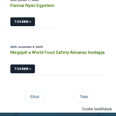
Pármai Nyári Egyetem
TOVÁBB >
2023. november 6, hétfő
Megújult a World Food Safety Almanac honlapja
TOVÁBB >
Előző
Több
Cookie beállítások