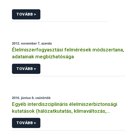
TOVÁBB >
2012. november 7, szerda
Élelmiszerfogyasztási felmérések módszertana,
adatainak megbízhatósága
TOVÁBB >
2016. június 9, csütörtök
Egyéb interdiszciplináris élelmiszerbiztonsági
kutatások (hálózatkutatás, klímaváltozás,
járványtan) referencialistája
TOVÁBB >