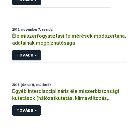
2012. november 7, szerda
Élelmiszerfogyasztási felmérések módszertana,
adatainak megbízhatósága
TOVÁBB >
2016. június 9, csütörtök
Egyéb interdiszciplináris élelmiszerbiztonsági
kutatások (hálózatkutatás, klímaváltozás,
járványtan) referencialistája
TOVÁBB >