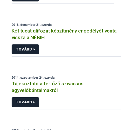
2016. december 21, szerda
Két tucat glifozát készítmény engedélyét vonta
vissza a NÉBIH
TOVÁBB >
2014. szeptember 24, szerda
Tájékoztató a fertőző szivacsos
agyvelőbántalmakról
TOVÁBB >