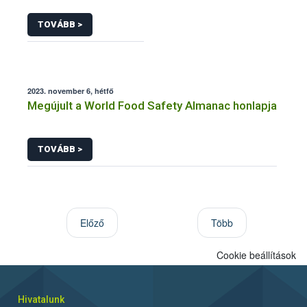
TOVÁBB >
2023. november 6, hétfő
Megújult a World Food Safety Almanac honlapja
TOVÁBB >
Előző
Több
Cookie beállítások
Hivatalunk