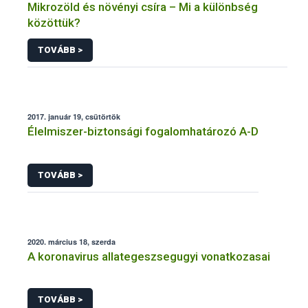
Mikrozöld és növényi csíra – Mi a különbség
közöttük?
TOVÁBB >
2017. január 19, csütörtök
Élelmiszer-biztonsági fogalomhatározó A-D
TOVÁBB >
2020. március 18, szerda
A koronavirus allategeszsegugyi vonatkozasai
TOVÁBB >