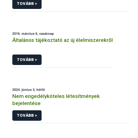
TOVÁBB >
2016. március 6, vasárnap
Általános tájékoztató az új élelmiszerekről
TOVÁBB >
2024. június 3, hétfő
Nem engedélyköteles létesítmények
bejelentése
TOVÁBB >