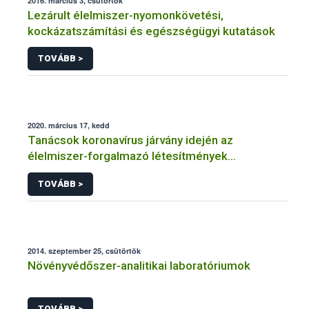
2016. március 3, csütörtök
Lezárult élelmiszer-nyomonkövetési,
kockázatszámítási és egészségügyi kutatások
TOVÁBB >
2020. március 17, kedd
Tanácsok koronavírus járvány idején az
élelmiszer-forgalmazó létesítmények
üzemeltetőinek
TOVÁBB >
2014. szeptember 25, csütörtök
Növényvédőszer-analitikai laboratóriumok
TOVÁBB >