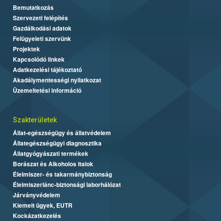
Bemutatkozás
Szervezeti felépítés
Gazdálkodási adatok
Felügyeleti szervünk
Projektek
Kapcsolódó linkek
Adatkezelési tájékoztató
Akadálymentességi nyilatkozat
Üzemeltetési információ
Szakterületek
Állat-egészségügy és állatvédelem
Állategészségügyi diagnosztika
Állatgyógyászati termékek
Borászat és Alkoholos Italok
Élelmiszer- és takarmánybiztonság
Élelmiszerlánc-biztonsági laborhálózat
Járványvédelem
Kiemelt ügyek, EUTR
Kockázatkezelés