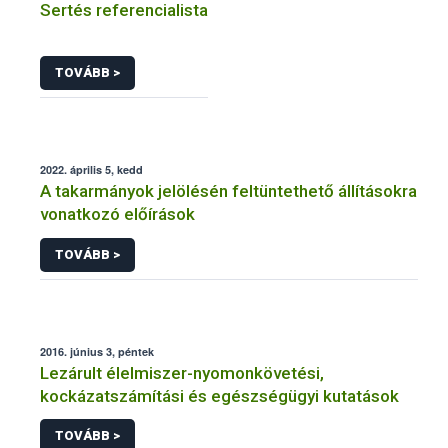
Sertés referencialista
TOVÁBB >
2022. április 5, kedd
A takarmányok jelölésén feltüntethető állításokra
vonatkozó előírások
TOVÁBB >
2016. június 3, péntek
Lezárult élelmiszer-nyomonkövetési,
kockázatszámítási és egészségügyi kutatások
TOVÁBB >