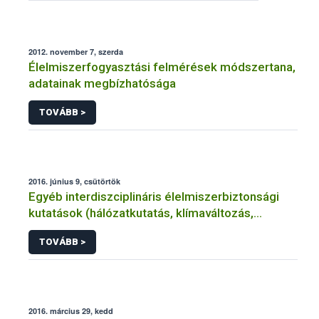
2012. november 7, szerda
Élelmiszerfogyasztási felmérések módszertana,
adatainak megbízhatósága
TOVÁBB >
2016. június 9, csütörtök
Egyéb interdiszciplináris élelmiszerbiztonsági
kutatások (hálózatkutatás, klímaváltozás,
járványtan) referencialistája
TOVÁBB >
2016. március 29, kedd