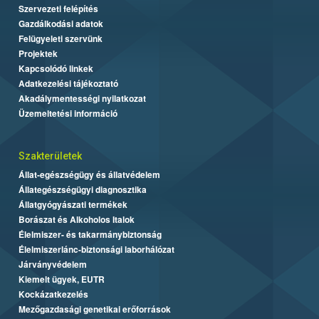
Szervezeti felépítés
Gazdálkodási adatok
Felügyeleti szervünk
Projektek
Kapcsolódó linkek
Adatkezelési tájékoztató
Akadálymentességi nyilatkozat
Üzemeltetési információ
Szakterületek
Állat-egészségügy és állatvédelem
Állategészségügyi diagnosztika
Állatgyógyászati termékek
Borászat és Alkoholos Italok
Élelmiszer- és takarmánybiztonság
Élelmiszerlánc-biztonsági laborhálózat
Járványvédelem
Kiemelt ügyek, EUTR
Kockázatkezelés
Mezőgazdasági genetikai erőforrások