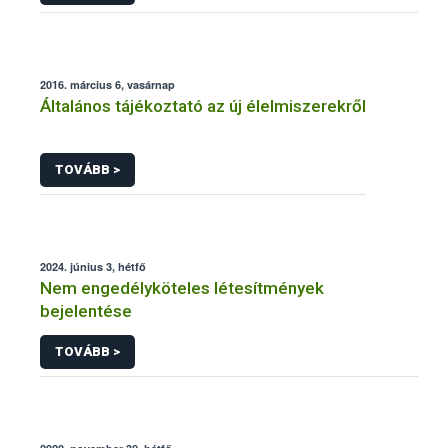
2016. március 6, vasárnap
Általános tájékoztató az új élelmiszerekről
TOVÁBB >
2024. június 3, hétfő
Nem engedélyköteles létesítmények
bejelentése
TOVÁBB >