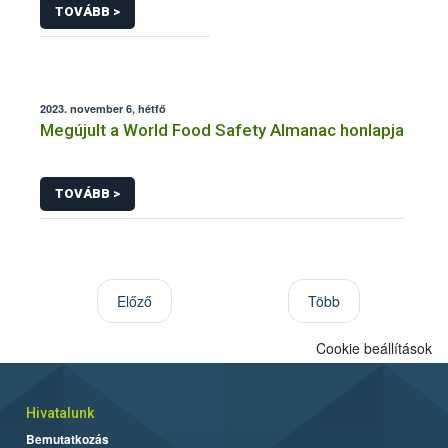
TOVÁBB >
2023. november 6, hétfő
Megújult a World Food Safety Almanac honlapja
TOVÁBB >
Előző
Több
Cookie beállítások
Hivatalunk
Bemutatkozás