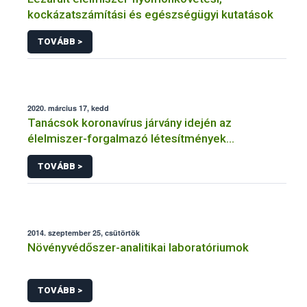
kockázatszámítási és egészségügyi kutatások
TOVÁBB >
2020. március 17, kedd
Tanácsok koronavírus járvány idején az
élelmiszer-forgalmazó létesítmények
üzemeltetőinek
TOVÁBB >
2014. szeptember 25, csütörtök
Növényvédőszer-analitikai laboratóriumok
TOVÁBB >