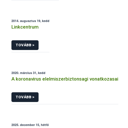
2014. augusztus 19, kedd
Linkcentrum
TOVÁBB >
2020. március 31, kedd
A koronavirus elelmiszerbiztonsagi vonatkozasai
TOVÁBB >
2025. december 15, hétfő