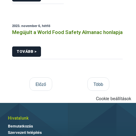
2023. november 6, hétfő
Megújult a World Food Safety Almanac honlapja
TOVÁBB >
Előző
Több
Cookie beállítások
Hivatalunk
Bemutatkozás
Szervezeti felépítés