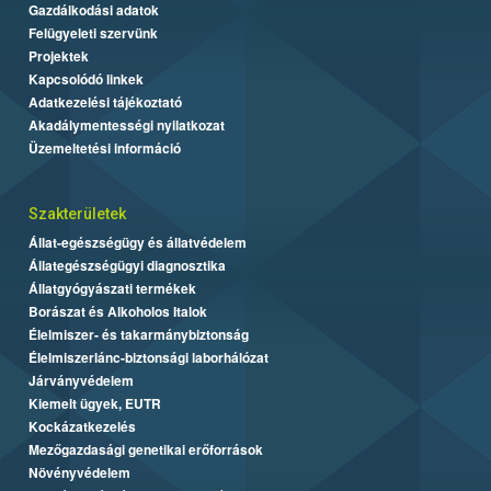
Gazdálkodási adatok
Felügyeleti szervünk
Projektek
Kapcsolódó linkek
Adatkezelési tájékoztató
Akadálymentességi nyilatkozat
Üzemeltetési információ
Szakterületek
Állat-egészségügy és állatvédelem
Állategészségügyi diagnosztika
Állatgyógyászati termékek
Borászat és Alkoholos Italok
Élelmiszer- és takarmánybiztonság
Élelmiszerlánc-biztonsági laborhálózat
Járványvédelem
Kiemelt ügyek, EUTR
Kockázatkezelés
Mezőgazdasági genetikai erőforrások
Növényvédelem