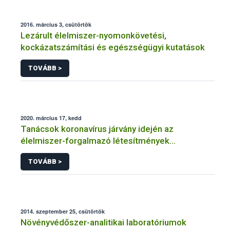
2016. március 3, csütörtök
Lezárult élelmiszer-nyomonkövetési,
kockázatszámítási és egészségügyi kutatások
TOVÁBB >
2020. március 17, kedd
Tanácsok koronavírus járvány idején az
élelmiszer-forgalmazó létesítmények
üzemeltetőinek
TOVÁBB >
2014. szeptember 25, csütörtök
Növényvédőszer-analitikai laboratóriumok