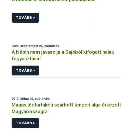
TOVÁBB >
2024. szeptember 26, csütörtök
A Nébih nem javasolja a Sajóból kifogott halak
fogyasztását
TOVÁBB >
2017. július 20, csütörtök
Magas jódtartalmú szárított tengeri alga érkezett
Magyarországra
TOVÁBB >