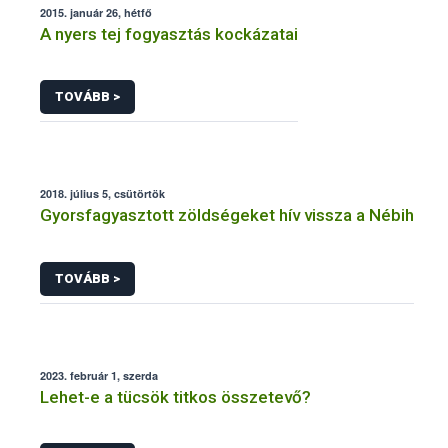
2015. január 26, hétfő
A nyers tej fogyasztás kockázatai
TOVÁBB >
2018. július 5, csütörtök
Gyorsfagyasztott zöldségeket hív vissza a Nébih
TOVÁBB >
2023. február 1, szerda
Lehet-e a tücsök titkos összetevő?