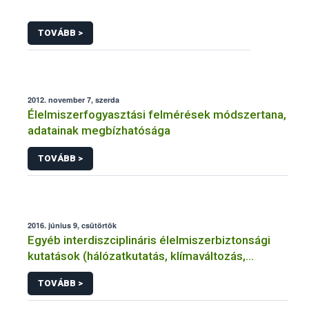
TOVÁBB >
2012. november 7, szerda
Élelmiszerfogyasztási felmérések módszertana,
adatainak megbízhatósága
TOVÁBB >
2016. június 9, csütörtök
Egyéb interdiszciplináris élelmiszerbiztonsági
kutatások (hálózatkutatás, klímaváltozás,
járványtan) referencialistája
TOVÁBB >