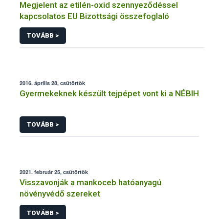
Megjelent az etilén-oxid szennyeződéssel
kapcsolatos EU Bizottsági összefoglaló
TOVÁBB >
2016. április 28, csütörtök
Gyermekeknek készült tejpépet vont ki a NÉBIH
TOVÁBB >
2021. február 25, csütörtök
Visszavonják a mankoceb hatóanyagú
növényvédő szereket
TOVÁBB >