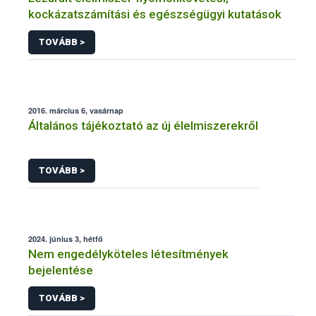
kockázatszámítási és egészségügyi kutatások
TOVÁBB >
2016. március 6, vasárnap
Általános tájékoztató az új élelmiszerekről
TOVÁBB >
2024. június 3, hétfő
Nem engedélyköteles létesítmények
bejelentése
TOVÁBB >