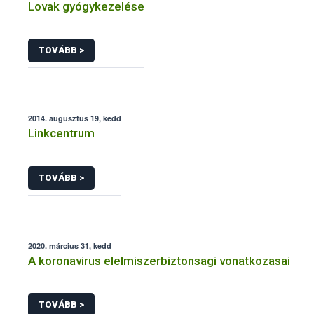
Lovak gyógykezelése
TOVÁBB >
2014. augusztus 19, kedd
Linkcentrum
TOVÁBB >
2020. március 31, kedd
A koronavirus elelmiszerbiztonsagi vonatkozasai
TOVÁBB >