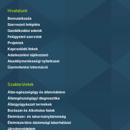
Hivatalunk
Bemutatkozás
Szervezeti felépítés
Gazdálkodási adatok
Felügyeleti szervünk
Projektek
Kapcsolódó linkek
Adatkezelési tájékoztató
Akadálymentességi nyilatkozat
Üzemeltetési információ
Szakterületek
Állat-egészségügy és állatvédelem
Állategészségügyi diagnosztika
Állatgyógyászati termékek
Borászat és Alkoholos Italok
Élelmiszer- és takarmánybiztonság
Élelmiszerlánc-biztonsági laborhálózat
Járványvédelem