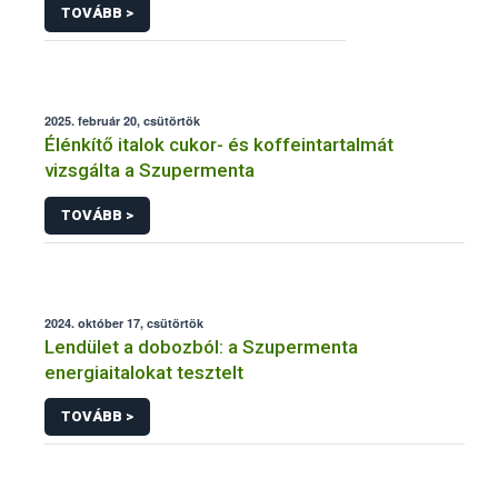
TOVÁBB >
2025. február 20, csütörtök
Élénkítő italok cukor- és koffeintartalmát
vizsgálta a Szupermenta
TOVÁBB >
2024. október 17, csütörtök
Lendület a dobozból: a Szupermenta
energiaitalokat tesztelt
TOVÁBB >