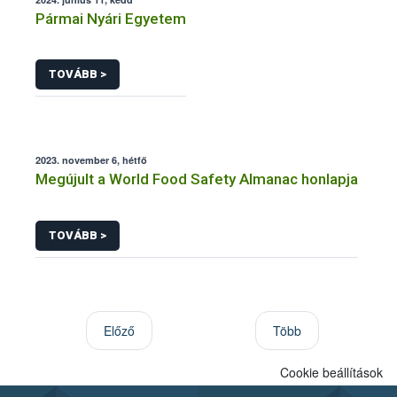
Pármai Nyári Egyetem
TOVÁBB >
2023. november 6, hétfő
Megújult a World Food Safety Almanac honlapja
TOVÁBB >
Előző
Több
Cookie beállítások