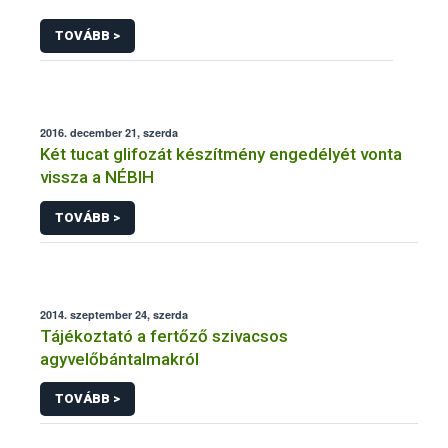
TOVÁBB >
2016. december 21, szerda
Két tucat glifozát készítmény engedélyét vonta
vissza a NÉBIH
TOVÁBB >
2014. szeptember 24, szerda
Tájékoztató a fertőző szivacsos
agyvelőbántalmakról
TOVÁBB >