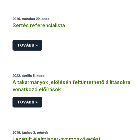
2016. március 29, kedd
Sertés referencialista
TOVÁBB >
2022. április 5, kedd
A takarmányok jelölésén feltüntethető állításokra
vonatkozó előírások
TOVÁBB >
2016. június 3, péntek
Lezárult élelmiszer-nyomonkövetési,