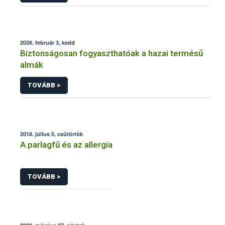
2026. február 3, kedd
Biztonságosan fogyaszthatóak a hazai termésű
almák
TOVÁBB >
2018. július 5, csütörtök
A parlagfű és az allergia
TOVÁBB >