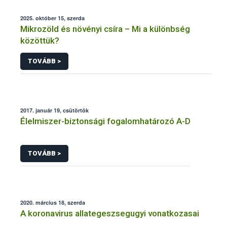
2025. október 15, szerda
Mikrozöld és növényi csíra – Mi a különbség
közöttük?
TOVÁBB >
2017. január 19, csütörtök
Élelmiszer-biztonsági fogalomhatározó A-D
TOVÁBB >
2020. március 18, szerda
A koronavirus allategeszsegugyi vonatkozasai