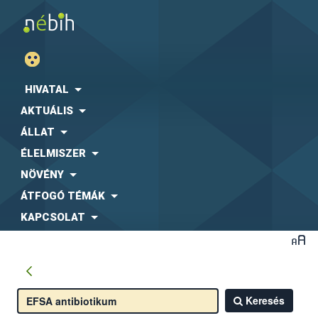
HIVATAL
AKTUÁLIS
ÁLLAT
ÉLELMISZER
NÖVÉNY
ÁTFOGÓ TÉMÁK
KAPCSOLAT
Keresés