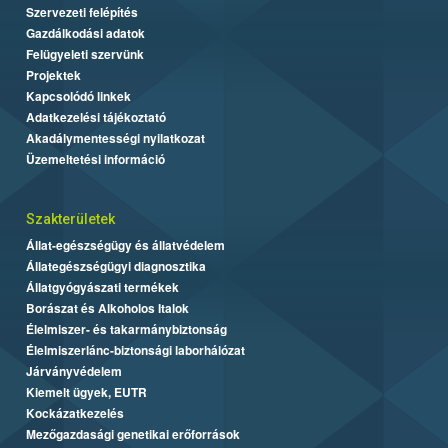
Szervezeti felépítés
Gazdálkodási adatok
Felügyeleti szervünk
Projektek
Kapcsolódó linkek
Adatkezelési tájékoztató
Akadálymentességi nyilatkozat
Üzemeltetési információ
Szakterületek
Állat-egészségügy és állatvédelem
Állategészségügyi diagnosztika
Állatgyógyászati termékek
Borászat és Alkoholos Italok
Élelmiszer- és takarmánybiztonság
Élelmiszerlánc-biztonsági laborhálózat
Járványvédelem
Kiemelt ügyek, EUTR
Kockázatkezelés
Mezőgazdasági genetikai erőforrások