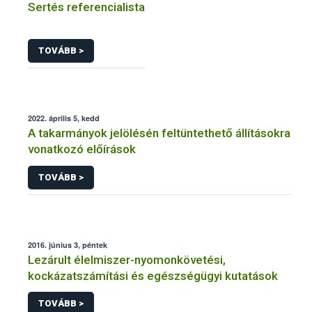
Sertés referencialista
TOVÁBB >
2022. április 5, kedd
A takarmányok jelölésén feltüntethető állításokra
vonatkozó előírások
TOVÁBB >
2016. június 3, péntek
Lezárult élelmiszer-nyomonkövetési,
kockázatszámítási és egészségügyi kutatások
TOVÁBB >