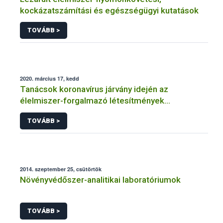
kockázatszámítási és egészségügyi kutatások
TOVÁBB >
2020. március 17, kedd
Tanácsok koronavírus járvány idején az
élelmiszer-forgalmazó létesítmények
üzemeltetőinek
TOVÁBB >
2014. szeptember 25, csütörtök
Növényvédőszer-analitikai laboratóriumok
TOVÁBB >