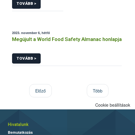
TOVÁBB >
2023. november 6, hétfő
Megújult a World Food Safety Almanac honlapja
TOVÁBB >
Előző
Több
Cookie beállítások
Hivatalunk
Bemutatkozás