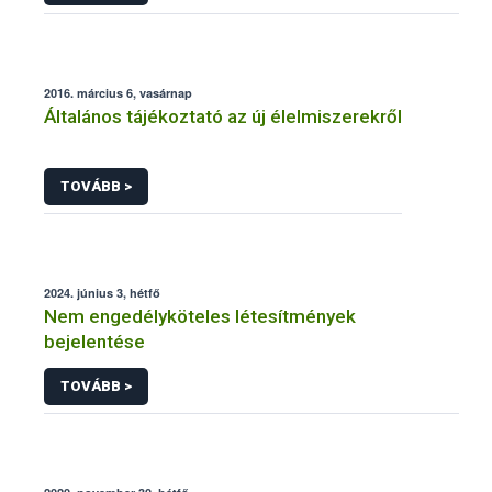
2016. március 6, vasárnap
Általános tájékoztató az új élelmiszerekről
TOVÁBB >
2024. június 3, hétfő
Nem engedélyköteles létesítmények
bejelentése
TOVÁBB >