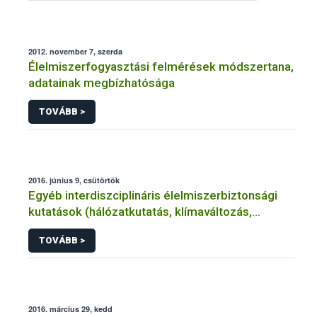
2012. november 7, szerda
Élelmiszerfogyasztási felmérések módszertana,
adatainak megbízhatósága
TOVÁBB >
2016. június 9, csütörtök
Egyéb interdiszciplináris élelmiszerbiztonsági
kutatások (hálózatkutatás, klímaváltozás,
járványtan) referencialistája
TOVÁBB >
2016. március 29, kedd