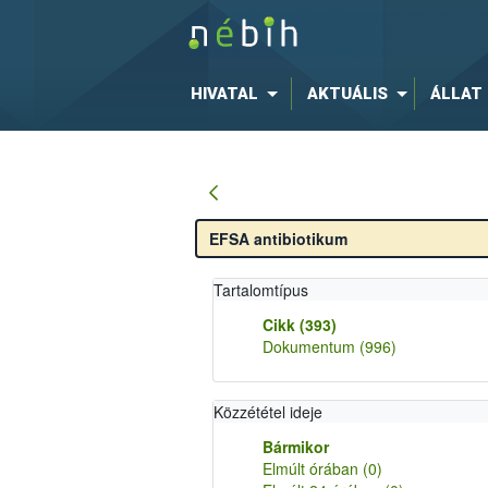
HIVATAL
AKTUÁLIS
ÁLLAT
Tartalomtípus
Cikk
(393)
Dokumentum
(996)
Közzététel ideje
Bármikor
Elmúlt órában
(0)