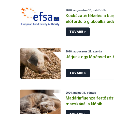
2020. augusztus 13, csütörtök
Kockázatértékelés a bu
előforduló glükoalkaloid
TOVÁBB >
2018. augusztus 29, szerda
Járjunk egy lépéssel az 
TOVÁBB >
2024. május 31, péntek
Madárinfluenza fertőzést
macskánál a Nébih