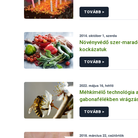
TOVÁBB >
2014. október 1, szerda
Növényvédő szer-marad
kockázatuk
TOVÁBB >
2022. május 16, hétfő
Méhkímélő technológia 
gabonafélékben virágzás
TOVÁBB >
2018. március 22, csütörtök