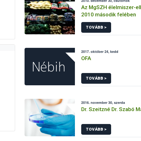
2010. december 30, csütörtök
Az MgSZH élelmiszer-el
2010 második felében
TOVÁBB >
2017. október 24, kedd
OFA
TOVÁBB >
2016. november 30, szerda
Dr. Szeitzné Dr. Szabó M
TOVÁBB >