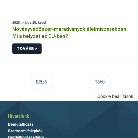
2025. május 20, kedd
Növényvédőszer-maradványok élelmiszerekben:
Mi a helyzet az EU-ban?
TOVÁBB >
Előző
Több
Cookie beállítások
Hivatalunk
Bemutatkozás
Szervezeti felépítés
Gazdálkodási adatok