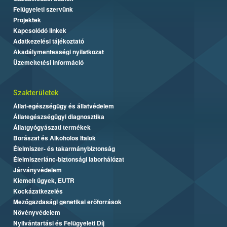
Felügyeleti szervünk
Projektek
Kapcsolódó linkek
Adatkezelési tájékoztató
Akadálymentességi nyilatkozat
Üzemeltetési információ
Szakterületek
Állat-egészségügy és állatvédelem
Állategészségügyi diagnosztika
Állatgyógyászati termékek
Borászat és Alkoholos Italok
Élelmiszer- és takarmánybiztonság
Élelmiszerlánc-biztonsági laborhálózat
Járványvédelem
Kiemelt ügyek, EUTR
Kockázatkezelés
Mezőgazdasági genetikai erőforrások
Növényvédelem
Nyilvántartási és Felügyeleti Díj