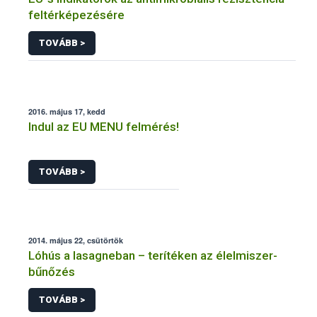
feltérképezésére
TOVÁBB >
2016. május 17, kedd
Indul az EU MENU felmérés!
TOVÁBB >
2014. május 22, csütörtök
Lóhús a lasagneban – terítéken az élelmiszer-
bűnőzés
TOVÁBB >