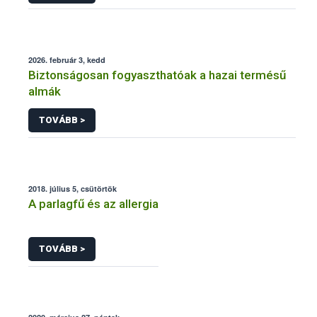
2026. február 3, kedd
Biztonságosan fogyaszthatóak a hazai termésű
almák
TOVÁBB >
2018. július 5, csütörtök
A parlagfű és az allergia
TOVÁBB >