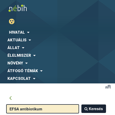
HIVATAL
AKTUÁLIS
ÁLLAT
ÉLELMISZER
NÖVÉNY
ÁTFOGÓ TÉMÁK
KAPCSOLAT
Keresés