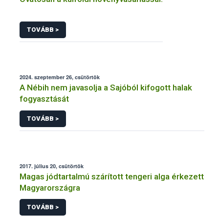
TOVÁBB >
2024. szeptember 26, csütörtök
A Nébih nem javasolja a Sajóból kifogott halak
fogyasztását
TOVÁBB >
2017. július 20, csütörtök
Magas jódtartalmú szárított tengeri alga érkezett
Magyarországra
TOVÁBB >