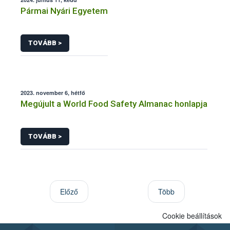
Pármai Nyári Egyetem
TOVÁBB >
2023. november 6, hétfő
Megújult a World Food Safety Almanac honlapja
TOVÁBB >
Előző
Több
Cookie beállítások