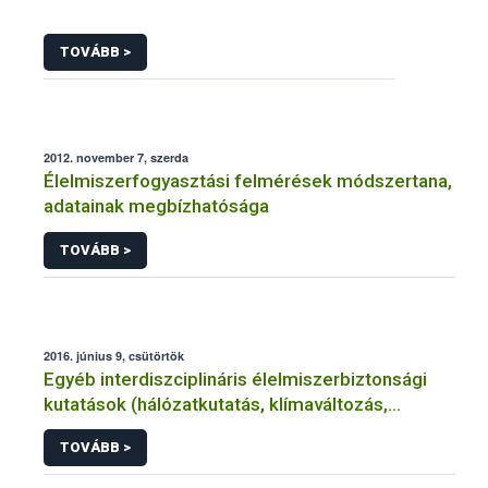
TOVÁBB >
2012. november 7, szerda
Élelmiszerfogyasztási felmérések módszertana,
adatainak megbízhatósága
TOVÁBB >
2016. június 9, csütörtök
Egyéb interdiszciplináris élelmiszerbiztonsági
kutatások (hálózatkutatás, klímaváltozás,
járványtan) referencialistája
TOVÁBB >