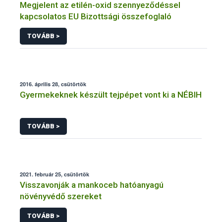
Megjelent az etilén-oxid szennyeződéssel
kapcsolatos EU Bizottsági összefoglaló
TOVÁBB >
2016. április 28, csütörtök
Gyermekeknek készült tejpépet vont ki a NÉBIH
TOVÁBB >
2021. február 25, csütörtök
Visszavonják a mankoceb hatóanyagú
növényvédő szereket
TOVÁBB >