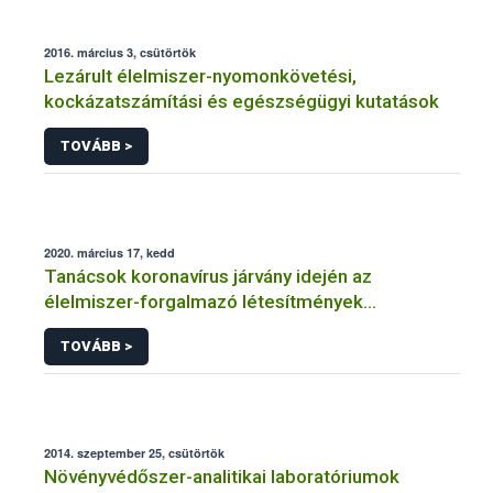
2016. március 3, csütörtök
Lezárult élelmiszer-nyomonkövetési,
kockázatszámítási és egészségügyi kutatások
TOVÁBB >
2020. március 17, kedd
Tanácsok koronavírus járvány idején az
élelmiszer-forgalmazó létesítmények
üzemeltetőinek
TOVÁBB >
2014. szeptember 25, csütörtök
Növényvédőszer-analitikai laboratóriumok