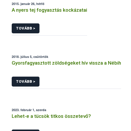
2015. január 26, hétfő
A nyers tej fogyasztás kockázatai
TOVÁBB >
2018. július 5, csütörtök
Gyorsfagyasztott zöldségeket hív vissza a Nébih
TOVÁBB >
2023. február 1, szerda
Lehet-e a tücsök titkos összetevő?