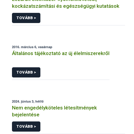
kockázatszámítási és egészségügyi kutatások
TOVÁBB >
2016. március 6, vasárnap
Általános tájékoztató az új élelmiszerekről
TOVÁBB >
2024. június 3, hétfő
Nem engedélyköteles létesítmények
bejelentése
TOVÁBB >