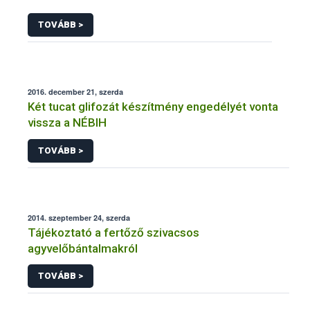
TOVÁBB >
2016. december 21, szerda
Két tucat glifozát készítmény engedélyét vonta
vissza a NÉBIH
TOVÁBB >
2014. szeptember 24, szerda
Tájékoztató a fertőző szivacsos
agyvelőbántalmakról
TOVÁBB >