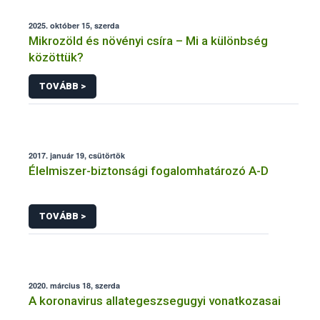
2025. október 15, szerda
Mikrozöld és növényi csíra – Mi a különbség
közöttük?
TOVÁBB >
2017. január 19, csütörtök
Élelmiszer-biztonsági fogalomhatározó A-D
TOVÁBB >
2020. március 18, szerda
A koronavirus allategeszsegugyi vonatkozasai