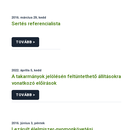
2016. március 29, kedd
Sertés referencialista
TOVÁBB >
2022. április 5, kedd
A takarmányok jelölésén feltüntethető állításokra
vonatkozó előírások
TOVÁBB >
2016. június 3, péntek
Lezárult élelmiszer-nyomonkövetési,