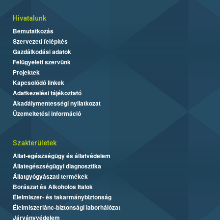
Hivatalunk
Bemutatkozás
Szervezeti felépítés
Gazdálkodási adatok
Felügyeleti szervünk
Projektek
Kapcsolódó linkek
Adatkezelési tájékoztató
Akadálymentességi nyilatkozat
Üzemeltetési információ
Szakterületek
Állat-egészségügy és állatvédelem
Állategészségügyi diagnosztika
Állatgyógyászati termékek
Borászat és Alkoholos Italok
Élelmiszer- és takarmánybiztonság
Élelmiszerlánc-biztonsági laborhálózat
Járványvédelem