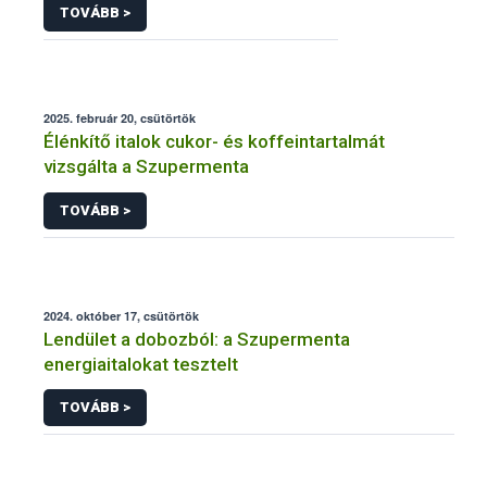
TOVÁBB >
2025. február 20, csütörtök
Élénkítő italok cukor- és koffeintartalmát
vizsgálta a Szupermenta
TOVÁBB >
2024. október 17, csütörtök
Lendület a dobozból: a Szupermenta
energiaitalokat tesztelt
TOVÁBB >