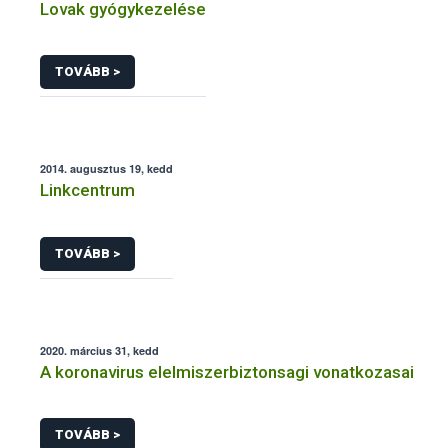
Lovak gyógykezelése
TOVÁBB >
2014. augusztus 19, kedd
Linkcentrum
TOVÁBB >
2020. március 31, kedd
A koronavirus elelmiszerbiztonsagi vonatkozasai
TOVÁBB >