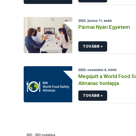
2024. június 11, kedd
Pármai Nyári Egyetem
TOVÁBB >
2023. november 6, hétfő
Megújult a World Food S
Almanac honlapja
TOVÁBB >
800 - 820 mutatása