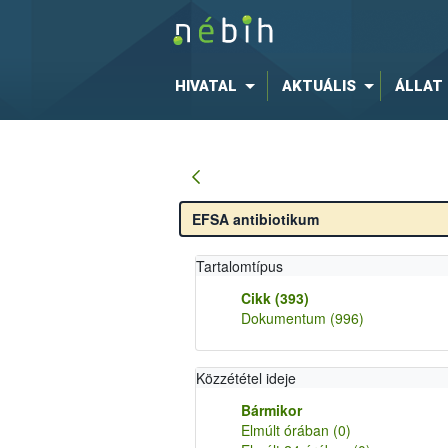
HIVATAL
AKTUÁLIS
ÁLLAT
Tartalomtípus
Cikk
(393)
Dokumentum
(996)
Közzététel ideje
Bármikor
Elmúlt órában
(0)