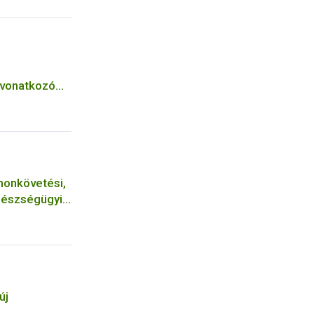
a vonatkozó
monkövetési,
gészségügyi
új