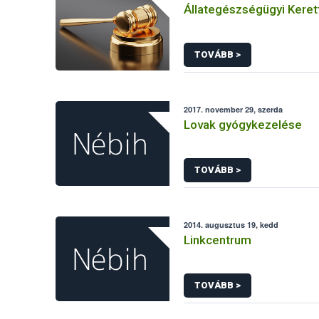
Állategészségügyi Keret
TOVÁBB >
2017. november 29, szerda
Lovak gyógykezelése
TOVÁBB >
2014. augusztus 19, kedd
Linkcentrum
TOVÁBB >