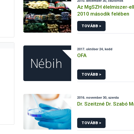
2010. december 30, csütörtök
Az MgSZH élelmiszer-el
2010 második felében
TOVÁBB >
2017. október 24, kedd
OFA
TOVÁBB >
2016. november 30, szerda
Dr. Szeitzné Dr. Szabó M
TOVÁBB >