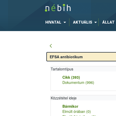
HIVATAL
AKTUÁLIS
ÁLLAT
Tartalomtípus
Cikk
(393)
Dokumentum
(996)
Közzététel ideje
Bármikor
Elmúlt órában
(0)