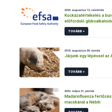
2020. augusztus 13, csütörtök
Kockázatértékelés a bu
előforduló glükoalkaloid
TOVÁBB >
2018. augusztus 29, szerda
Járjunk egy lépéssel az 
TOVÁBB >
2024. május 31, péntek
Madárinfluenza fertőzést
macskánál a Nébih