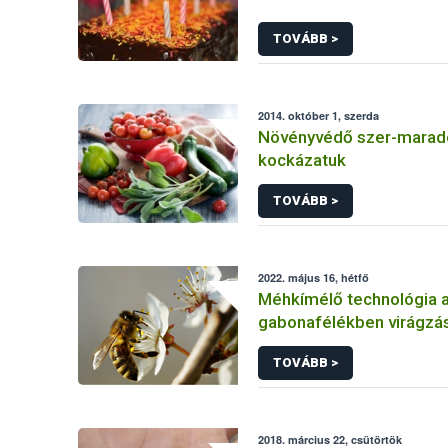
TOVÁBB >
2014. október 1, szerda
Növényvédő szer-marad
kockázatuk
TOVÁBB >
2022. május 16, hétfő
Méhkímélő technológia 
gabonafélékben virágzás
TOVÁBB >
2018. március 22, csütörtök