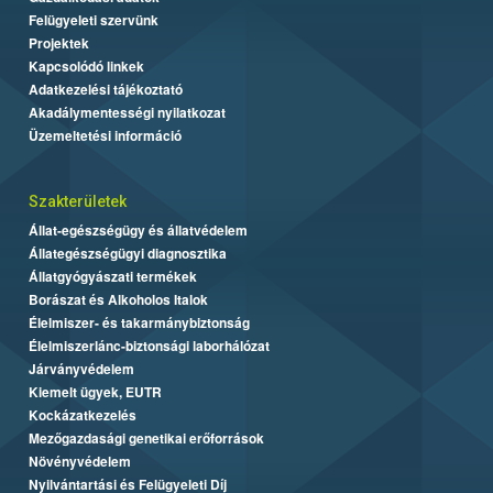
Felügyeleti szervünk
Projektek
Kapcsolódó linkek
Adatkezelési tájékoztató
Akadálymentességi nyilatkozat
Üzemeltetési információ
Szakterületek
Állat-egészségügy és állatvédelem
Állategészségügyi diagnosztika
Állatgyógyászati termékek
Borászat és Alkoholos Italok
Élelmiszer- és takarmánybiztonság
Élelmiszerlánc-biztonsági laborhálózat
Járványvédelem
Kiemelt ügyek, EUTR
Kockázatkezelés
Mezőgazdasági genetikai erőforrások
Növényvédelem
Nyilvántartási és Felügyeleti Díj