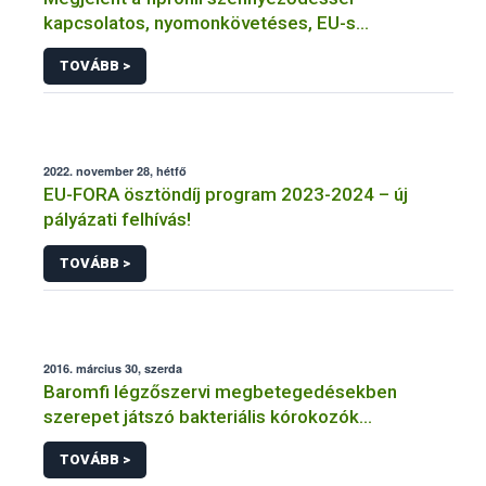
kapcsolatos, nyomonkövetéses, EU-s
monitoring-vizsgálat eredménye
TOVÁBB >
2022. november 28, hétfő
EU-FORA ösztöndíj program 2023-2024 – új
pályázati felhívás!
TOVÁBB >
2016. március 30, szerda
Baromfi légzőszervi megbetegedésekben
szerepet játszó bakteriális kórokozók
tanulmányozása
TOVÁBB >