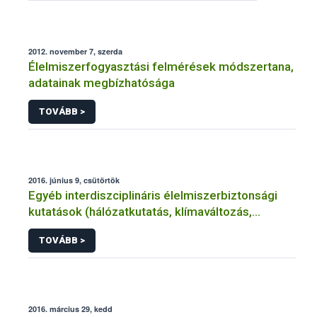
2012. november 7, szerda
Élelmiszerfogyasztási felmérések módszertana,
adatainak megbízhatósága
TOVÁBB >
2016. június 9, csütörtök
Egyéb interdiszciplináris élelmiszerbiztonsági
kutatások (hálózatkutatás, klímaváltozás,
járványtan) referencialistája
TOVÁBB >
2016. március 29, kedd