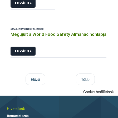
TOVÁBB >
2023. november 6, hétfő
Megújult a World Food Safety Almanac honlapja
TOVÁBB >
Előző
Több
Cookie beállítások
Hivatalunk
Bemutatkozás