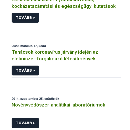
kockázatszámítási és egészségügyi kutatások
TOVÁBB >
2020. március 17, kedd
Tanácsok koronavírus járvány idején az
élelmiszer-forgalmazó létesítmények
üzemeltetőinek
TOVÁBB >
2014. szeptember 25, csütörtök
Növényvédőszer-analitikai laboratóriumok
TOVÁBB >