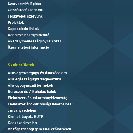
Szervezeti felépítés
Gazdálkodási adatok
Felügyeleti szervünk
Projektek
Kapcsolódó linkek
Adatkezelési tájékoztató
Akadálymentességi nyilatkozat
Üzemeltetési információ
Szakterületek
Állat-egészségügy és állatvédelem
Állategészségügyi diagnosztika
Állatgyógyászati termékek
Borászat és Alkoholos Italok
Élelmiszer- és takarmánybiztonság
Élelmiszerlánc-biztonsági laborhálózat
Járványvédelem
Kiemelt ügyek, EUTR
Kockázatkezelés
Mezőgazdasági genetikai erőforrások