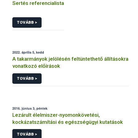
Sertés referencialista
TOVÁBB >
2022. április 5, kedd
A takarmányok jelölésén feltüntethető állításokra
vonatkozó előírások
TOVÁBB >
2016. június 3, péntek
Lezárult élelmiszer-nyomonkövetési,
kockázatszámítási és egészségügyi kutatások
TOVÁBB >