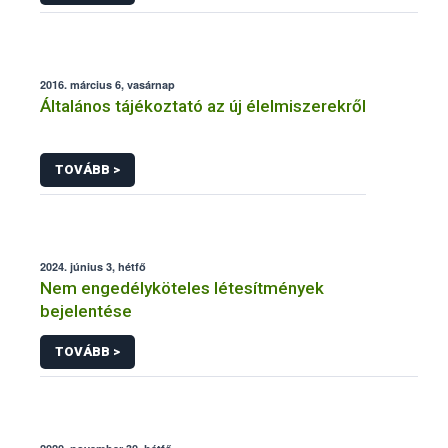
2016. március 6, vasárnap
Általános tájékoztató az új élelmiszerekről
TOVÁBB >
2024. június 3, hétfő
Nem engedélyköteles létesítmények
bejelentése
TOVÁBB >