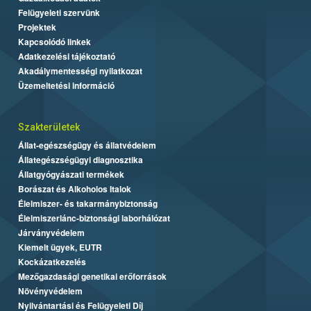
Felügyeleti szervünk
Projektek
Kapcsolódó linkek
Adatkezelési tájékoztató
Akadálymentességi nyilatkozat
Üzemeltetési információ
Szakterületek
Állat-egészségügy és állatvédelem
Állategészségügyi diagnosztika
Állatgyógyászati termékek
Borászat és Alkoholos Italok
Élelmiszer- és takarmánybiztonság
Élelmiszerlánc-biztonsági laborhálózat
Járványvédelem
Kiemelt ügyek, EUTR
Kockázatkezelés
Mezőgazdasági genetikai erőforrások
Növényvédelem
Nyilvántartási és Felügyeleti Díj