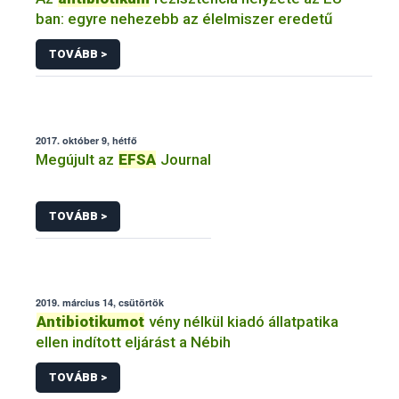
ban: egyre nehezebb az élelmiszer eredetű
TOVÁBB >
2017. október 9, hétfő
Megújult az
EFSA
Journal
TOVÁBB >
2019. március 14, csütörtök
Antibiotikumot
vény nélkül kiadó állatpatika
ellen indított eljárást a Nébih
TOVÁBB >