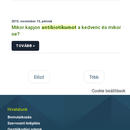
2015. november 13, péntek
Mikor kapjon
antibiotikumot
a kedvenc és mikor
ne?
TOVÁBB >
Előző
Több
Cookie beállítások
Hivatalunk
Bemutatkozás
Szervezeti felépítés
Gazdálkodási adatok