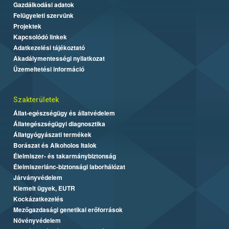
Gazdálkodási adatok
Felügyeleti szervünk
Projektek
Kapcsolódó linkek
Adatkezelési tájékoztató
Akadálymentességi nyilatkozat
Üzemeltetési információ
Szakterületek
Állat-egészségügy és állatvédelem
Állategészségügyi diagnosztika
Állatgyógyászati termékek
Borászat és Alkoholos Italok
Élelmiszer- és takarmánybiztonság
Élelmiszerlánc-biztonsági laborhálózat
Járványvédelem
Kiemelt ügyek, EUTR
Kockázatkezelés
Mezőgazdasági genetikai erőforrások
Növényvédelem