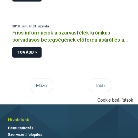
2018. január 31, szerda
Friss információk a szarvasfélék krónikus
sorvadásos betegségének előfordulásáról és a
kimutatási módszerekről
TOVÁBB >
Előző
Több
Cookie beállítások
Hivatalunk
Bemutatkozás
Szervezeti felépítés