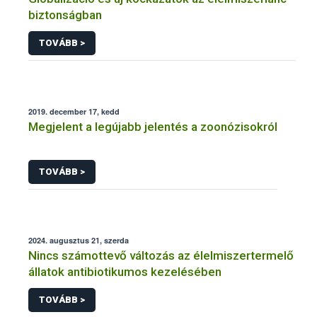
biztonságban
TOVÁBB >
2019. december 17, kedd
Megjelent a legújabb jelentés a zoonózisokról
TOVÁBB >
2024. augusztus 21, szerda
Nincs számottevő változás az élelmiszertermelő
állatok antibiotikumos kezelésében
TOVÁBB >