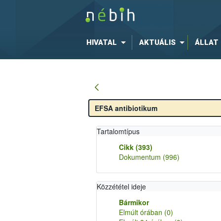
HIVATAL
AKTUÁLIS
ÁLLAT
Tartalomtípus
Cikk
(393)
Dokumentum
(996)
Közzététel ideje
Bármikor
Elmúlt órában
(0)