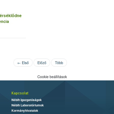
mérséklődne
encia
← Első
Előző
Több
Cookie beállítások
Kapcsolat
Nébih Igazgatóságok
Nébih Laboratóriumok
Kormányhivatalok