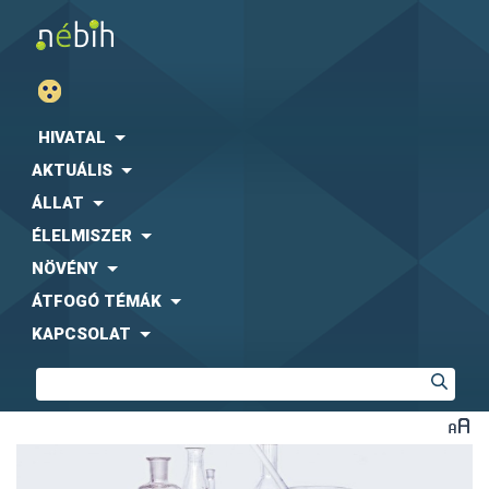
HIVATAL
AKTUÁLIS
ÁLLAT
ÉLELMISZER
NÖVÉNY
ÁTFOGÓ TÉMÁK
KAPCSOLAT