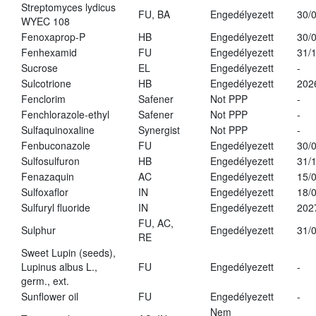
Streptomyces lydicus
FU, BA
Engedélyezett
30/
WYEC 108
Fenoxaprop-P
HB
Engedélyezett
30/
Fenhexamid
FU
Engedélyezett
31/
Sucrose
EL
Engedélyezett
-
Sulcotrione
HB
Engedélyezett
202
Fenclorim
Safener
Not PPP
-
Fenchlorazole-ethyl
Safener
Not PPP
-
Sulfaquinoxaline
Synergist
Not PPP
-
Fenbuconazole
FU
Engedélyezett
30/
Sulfosulfuron
HB
Engedélyezett
31/
Fenazaquin
AC
Engedélyezett
15/
Sulfoxaflor
IN
Engedélyezett
18/
Sulfuryl fluoride
IN
Engedélyezett
202
FU, AC,
Sulphur
Engedélyezett
31/
RE
Sweet Lupin (seeds),
Lupinus albus L.,
FU
Engedélyezett
-
germ., ext.
Sunflower oil
FU
Engedélyezett
-
Nem