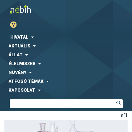
HIVATAL
AKTUÁLIS
ÁLLAT
ÉLELMISZER
NÖVÉNY
ÁTFOGÓ TÉMÁK
KAPCSOLAT