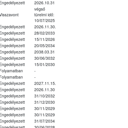
Engedélyezett
2026.10.31
végső
Visszavont
türelmi idő:
10/07/2025
Engedélyezett
2026.11.30.
Engedélyezett
28/02/2033
Engedélyezett
15/11/2026
Engedélyezett
20/05/2034
Engedélyezett
2038.03.31
Engedélyezett
30/06/3032
Engedélyezett
15/01/2030
Folyamatban
-
Folyamatban
-
Engedélyezett
2027.11.15.
Engedélyezett
2026.11.30
Engedélyezett
31/10/2032
Engedélyezett
31/12/2030
Engedélyezett
30/11/2029
Engedélyezett
30/11/2029
Engedélyezett
31/07/2034
Engedélyezett
30/06/2028