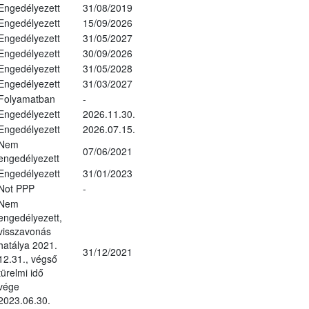
Engedélyezett
31/08/2019
Engedélyezett
15/09/2026
Engedélyezett
31/05/2027
Engedélyezett
30/09/2026
Engedélyezett
31/05/2028
Engedélyezett
31/03/2027
Folyamatban
-
Engedélyezett
2026.11.30.
Engedélyezett
2026.07.15.
Nem
07/06/2021
engedélyezett
Engedélyezett
31/01/2023
Not PPP
-
Nem
engedélyezett,
visszavonás
hatálya 2021.
31/12/2021
12.31., végső
türelmi idő
vége
2023.06.30.