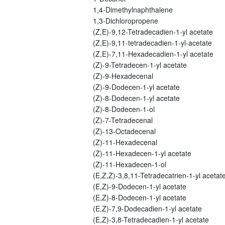
1,4-Dimethylnaphthalene
1,3-Dichloropropene
(Z,E)-9,12-Tetradecadien-1-yl acetate
(Z,E)-9,11-tetradecadien-1-yl-acetate
(Z,E)-7,11-Hexadecadien-1-yl acetate
(Z)-9-Tetradecen-1-yl acetate
(Z)-9-Hexadecenal
(Z)-9-Dodecen-1-yl acetate
(Z)-8-Dodecen-1-yl acetate
(Z)-8-Dodecen-1-ol
(Z)-7-Tetradecenal
(Z)-13-Octadecenal
(Z)-11-Hexadecenal
(Z)-11-Hexadecen-1-yl acetate
(Z)-11-Hexadecen-1-ol
(E,Z,Z)-3,8,11-Tetradecatrien-1-yl acetat
(E,Z)-9-Dodecen-1-yl acetate
(E,Z)-8-Dodecen-1-yl acetate
(E,Z)-7,9-Dodecadien-1-yl acetate
(E,Z)-3,8-Tetradecadien-1-yl acetate