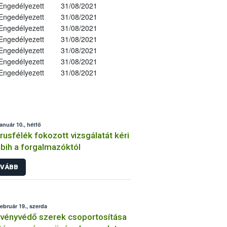
Engedélyezett
31/08/2021
Engedélyezett
31/08/2021
Engedélyezett
31/08/2021
Engedélyezett
31/08/2021
Engedélyezett
31/08/2021
Engedélyezett
31/08/2021
Engedélyezett
31/08/2021
január 10., hétfő
trusfélék fokozott vizsgálatát kéri
bih a forgalmazóktól
VÁBB
február 19., szerda
vényvédő szerek csoportosítása