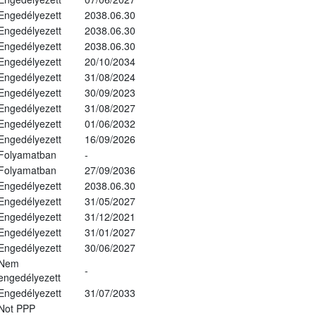
Engedélyezett
2038.06.30
Engedélyezett
2038.06.30
Engedélyezett
2038.06.30
Engedélyezett
20/10/2034
Engedélyezett
31/08/2024
Engedélyezett
30/09/2023
Engedélyezett
31/08/2027
Engedélyezett
01/06/2032
Engedélyezett
16/09/2026
Folyamatban
-
Folyamatban
27/09/2036
Engedélyezett
2038.06.30
Engedélyezett
31/05/2027
Engedélyezett
31/12/2021
Engedélyezett
31/01/2027
Engedélyezett
30/06/2027
Nem
-
engedélyezett
Engedélyezett
31/07/2033
Not PPP