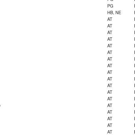
PG
HB, NE
AT
AT
AT
AT
AT
AT
AT
AT
AT
AT
AT
AT
AT
e
AT
AT
AT
AT
AT